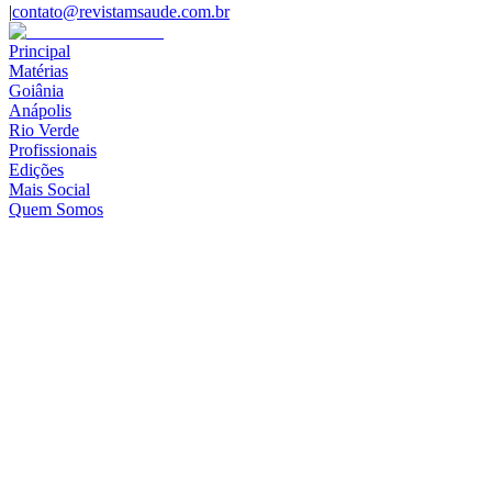
|
contato@revistamsaude.com.br
Principal
Matérias
Goiânia
Anápolis
Rio Verde
Profissionais
Edições
Mais Social
Quem Somos