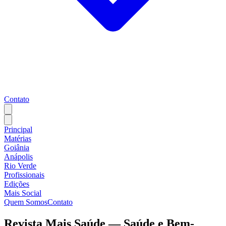
Contato
Principal
Matérias
Goiânia
Anápolis
Rio Verde
Profissionais
Edições
Mais Social
Quem Somos
Contato
Revista Mais Saúde — Saúde e Bem-