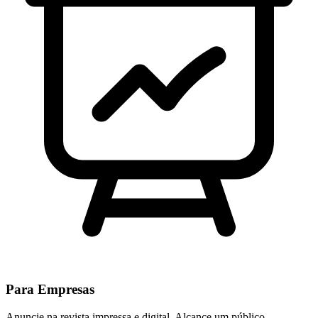
Para Empresas
Anuncie na revista impressa e digital. Alcance um público