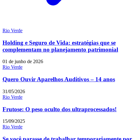
Rio Verde
Holding e Seguro de Vida: estratégias que se
complementam no planejamento patrimonial
01 de junho de 2026
Rio Verde
Quero Ouvir Aparelhos Auditivos – 14 anos
31/05/2026
Rio Verde
Frutose: O peso oculto dos ultraprocessados!
15/09/2025
Rio Verde
Se você parasse de trabalhar temporariamente por