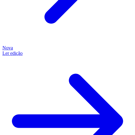
Nova
Ler edição