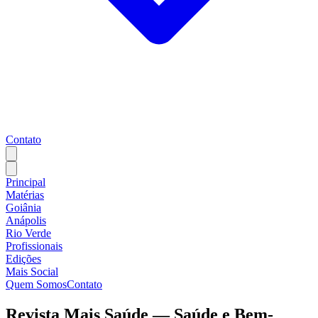
Contato
Principal
Matérias
Goiânia
Anápolis
Rio Verde
Profissionais
Edições
Mais Social
Quem Somos
Contato
Revista Mais Saúde — Saúde e Bem-