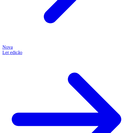
Nova
Ler edição