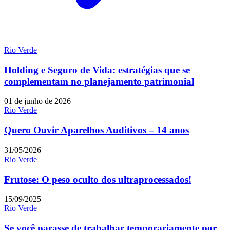
Rio Verde
Holding e Seguro de Vida: estratégias que se
complementam no planejamento patrimonial
01 de junho de 2026
Rio Verde
Quero Ouvir Aparelhos Auditivos – 14 anos
31/05/2026
Rio Verde
Frutose: O peso oculto dos ultraprocessados!
15/09/2025
Rio Verde
Se você parasse de trabalhar temporariamente por