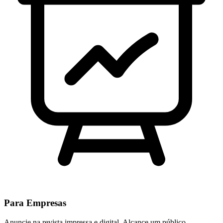
Para Empresas
Anuncie na revista impressa e digital. Alcance um público