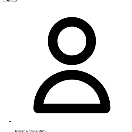
Josiane Vicentim