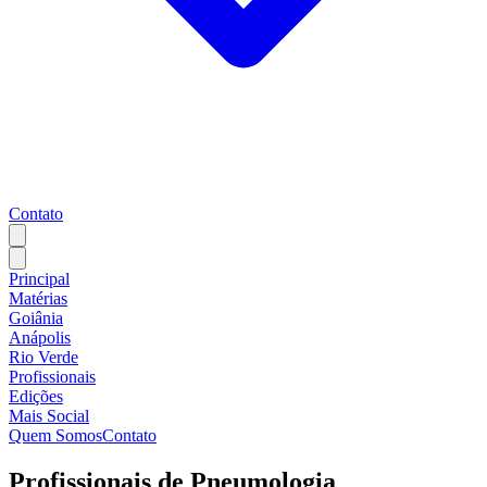
Contato
Principal
Matérias
Goiânia
Anápolis
Rio Verde
Profissionais
Edições
Mais Social
Quem Somos
Contato
Profissionais de
Pneumologia