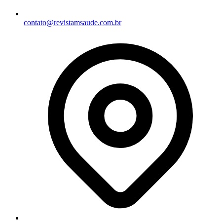
contato@revistamsaude.com.br