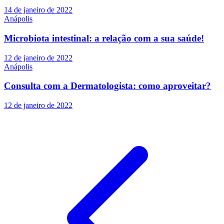
14 de janeiro de 2022
Anápolis
Microbiota intestinal: a relação com a sua saúde!
12 de janeiro de 2022
Anápolis
Consulta com a Dermatologista: como aproveitar?
12 de janeiro de 2022