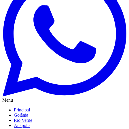
Menu
Principal
Goiânia
Rio Verde
Anápolis