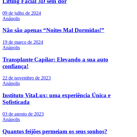
Lifting Facial 3D sem dor
09 de julho de 2024
Anápolis
Não são apenas “Noites Mal Dormidas!”
19 de março de 2024
Anápolis
Transplante Capilar: Elevando a sua auto
confiança!
22 de novembro de 2023
Anápolis
Instituto VitaLux: uma experiência Única e
Sofisticada
03 de agosto de 2023
Anápolis
Quantos feijões permeiam os seus sonhos?