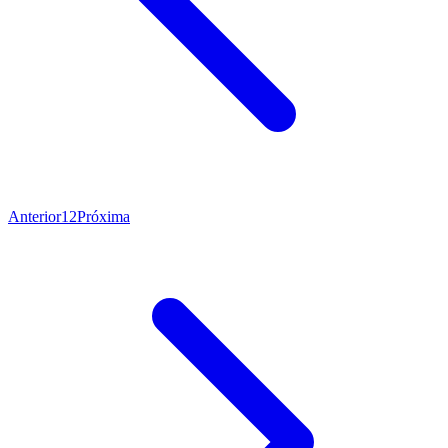
Anterior
1
2
Próxima