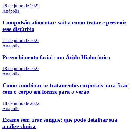
28 de julho de 2022
Anápolis
Compulsão alimentar: saiba como tratar e prevenir
esse distúrbio
21 de julho de 2022
Anápolis
Preenchimento facial com Ácido Hialurônico
18 de julho de 2022
Anápolis
Como combinar os tratamentos corporais para ficar
com o corpo em forma para o verão
18 de julho de 2022
Anápolis
Exame sem tirar sangue: que pode detalhar sua
análise clínica