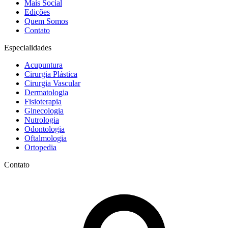
Mais Social
Edições
Quem Somos
Contato
Especialidades
Acupuntura
Cirurgia Plástica
Cirurgia Vascular
Dermatologia
Fisioterapia
Ginecologia
Nutrologia
Odontologia
Oftalmologia
Ortopedia
Contato