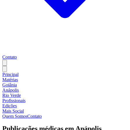
Contato
Principal
Matérias
Goiânia
Anápolis
Rio Verde
Profissionais
Edições
Mais Social
Quem Somos
Contato
Publicações médicas em
Anápolis