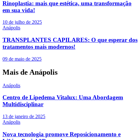
Rinoplastia: mais que estética, uma transformação
em sua vida!
10 de julho de 2025
Anápolis
TRANSPLANTES CAPILARES: O que esperar dos
tratamentos mais modernos!
09 de maio de 2025
Mais de Anápolis
Anápolis
Centro de Lipedema Vitalux: Uma Abordagem
Multidisciplinar
13 de janeiro de 2025
Anápolis
Nova tecnologia promove Reposicionamento e