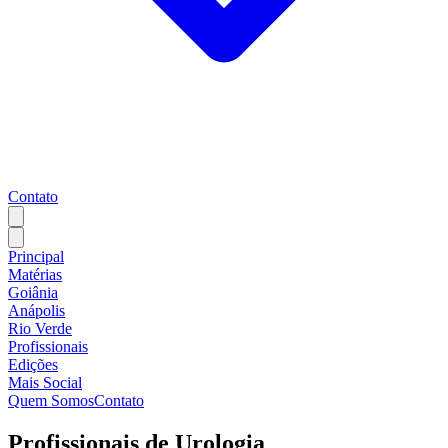
Contato
Principal
Matérias
Goiânia
Anápolis
Rio Verde
Profissionais
Edições
Mais Social
Quem Somos
Contato
Profissionais de
Urologia