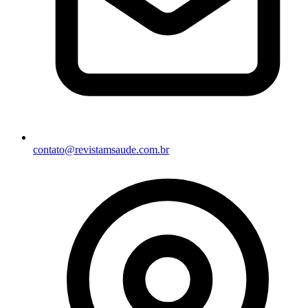
contato@revistamsaude.com.br