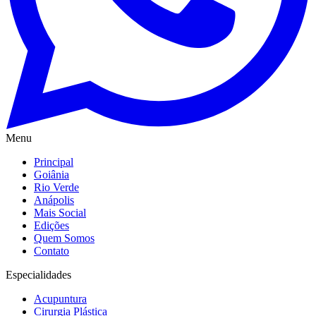
Menu
Principal
Goiânia
Rio Verde
Anápolis
Mais Social
Edições
Quem Somos
Contato
Especialidades
Acupuntura
Cirurgia Plástica