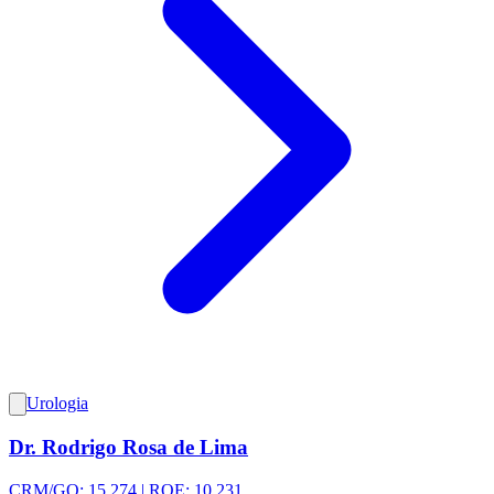
Urologia
Dr. Rodrigo Rosa de Lima
CRM/GO: 15.274 | RQE: 10.231