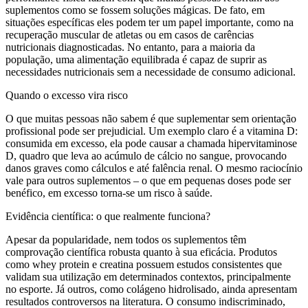
suplementos como se fossem soluções mágicas. De fato, em
situações específicas eles podem ter um papel importante, como na
recuperação muscular de atletas ou em casos de carências
nutricionais diagnosticadas. No entanto, para a maioria da
população, uma alimentação equilibrada é capaz de suprir as
necessidades nutricionais sem a necessidade de consumo adicional.
Quando o excesso vira risco
O que muitas pessoas não sabem é que suplementar sem orientação
profissional pode ser prejudicial. Um exemplo claro é a vitamina D:
consumida em excesso, ela pode causar a chamada hipervitaminose
D, quadro que leva ao acúmulo de cálcio no sangue, provocando
danos graves como cálculos e até falência renal. O mesmo raciocínio
vale para outros suplementos – o que em pequenas doses pode ser
benéfico, em excesso torna-se um risco à saúde.
Evidência científica: o que realmente funciona?
Apesar da popularidade, nem todos os suplementos têm
comprovação científica robusta quanto à sua eficácia. Produtos
como whey protein e creatina possuem estudos consistentes que
validam sua utilização em determinados contextos, principalmente
no esporte. Já outros, como colágeno hidrolisado, ainda apresentam
resultados controversos na literatura. O consumo indiscriminado,