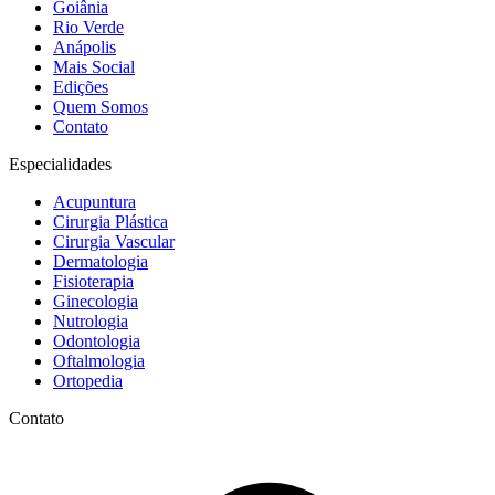
Goiânia
Rio Verde
Anápolis
Mais Social
Edições
Quem Somos
Contato
Especialidades
Acupuntura
Cirurgia Plástica
Cirurgia Vascular
Dermatologia
Fisioterapia
Ginecologia
Nutrologia
Odontologia
Oftalmologia
Ortopedia
Contato