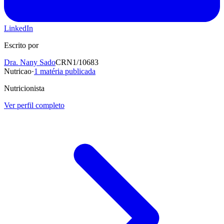
LinkedIn
Escrito por
Dra. Nany Sado
CRN1/10683
Nutricao
·
1
matéria publicada
Nutricionista
Ver perfil completo