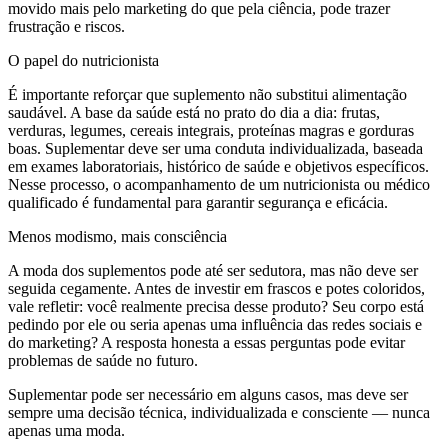
movido mais pelo marketing do que pela ciência, pode trazer
frustração e riscos.
O papel do nutricionista
É importante reforçar que suplemento não substitui alimentação
saudável. A base da saúde está no prato do dia a dia: frutas,
verduras, legumes, cereais integrais, proteínas magras e gorduras
boas. Suplementar deve ser uma conduta individualizada, baseada
em exames laboratoriais, histórico de saúde e objetivos específicos.
Nesse processo, o acompanhamento de um nutricionista ou médico
qualificado é fundamental para garantir segurança e eficácia.
Menos modismo, mais consciência
A moda dos suplementos pode até ser sedutora, mas não deve ser
seguida cegamente. Antes de investir em frascos e potes coloridos,
vale refletir: você realmente precisa desse produto? Seu corpo está
pedindo por ele ou seria apenas uma influência das redes sociais e
do marketing? A resposta honesta a essas perguntas pode evitar
problemas de saúde no futuro.
Suplementar pode ser necessário em alguns casos, mas deve ser
sempre uma decisão técnica, individualizada e consciente — nunca
apenas uma moda.