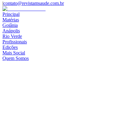
|
contato@revistamsaude.com.br
Principal
Matérias
Goiânia
Anápolis
Rio Verde
Profissionais
Edições
Mais Social
Quem Somos