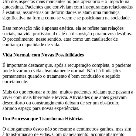
Um dos aspectos mais marcantes no pós-operatório é o impacto na
autoestima. Pacientes que conviviam com inseguranças relacionadas
à estatura, assimetrias ou deformidades relatam uma mudança
significativa na forma como se veem e se posicionam na sociedade.
Essa renovação não é apenas estética, ela se reflete nas relações
sociais, na vida profissional e até na disposição para novos desafios.
O procedimento, nesse sentido, atua como um catalisador de
confiança e qualidade de vida.
Vida Normal, com Novas Possibilidades
É importante destacar que, após a recuperação completa, o paciente
pode levar uma vida absolutamente normal. Não há limitações
permanentes quando o tratamento é bem conduzido e seguido
corretamente.
Mais do que retomar a rotina, muitos pacientes relatam que passam a
viver com mais liberdade e leveza. Atividades que antes geravam
desconforto ou constrangimento deixam de ser um obstáculo,
abrindo espaço para novas experiências.
Um Processo que Transforma Histórias
O alongamento ósseo não se resume a centímetros ganhos, mas sim
à transformação de vidas. Com planejamento, acompanhamento