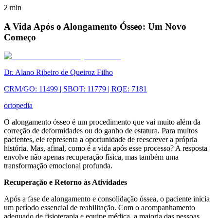
2
min
A Vida Após o Alongamento Ósseo: Um Novo
Começo
Dr. Alano Ribeiro de Queiroz Filho
CRM/GO: 11499 | SBOT: 11779 | RQE: 7181
ortopedia
O alongamento ósseo é um procedimento que vai muito além da
correção de deformidades ou do ganho de estatura. Para muitos
pacientes, ele representa a oportunidade de reescrever a própria
história. Mas, afinal, como é a vida após esse processo? A resposta
envolve não apenas recuperação física, mas também uma
transformação emocional profunda.
Recuperação e Retorno às Atividades
Após a fase de alongamento e consolidação óssea, o paciente inicia
um período essencial de reabilitação. Com o acompanhamento
adequado de fisioterapia e equipe médica, a maioria das pessoas