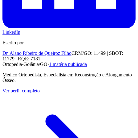
LinkedIn
Escrito por
Dr. Alano Ribeiro de Queiroz Filho
CRM/GO: 11499 | SBOT:
11779 | RQE: 7181
Ortopedia
·
Goiânia/GO
·
1
matéria publicada
Médico Ortopedista, Especialista em Reconstrução e Alongamento
Ósseo.
Ver perfil completo