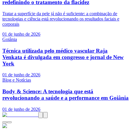
redefinindo o tratamento da flacidez
Tratar a superfície da pele já não é suficiente: a combinação de
tecnologias e ciência está revolucionando os resultados faciais e
corporais
01 de junho de 2026
Goiânia
Técnica utilizada pelo médico vascular Raja
Venkata é divulgada em congresso e jornal de New
York
01 de junho de 2026
Blog e Notícias
Body & Science: A tecnologia que está
revolucionando a saúde e a performance em Goiânia
01 de junho de 2026