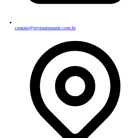
contato@revistamsaude.com.br