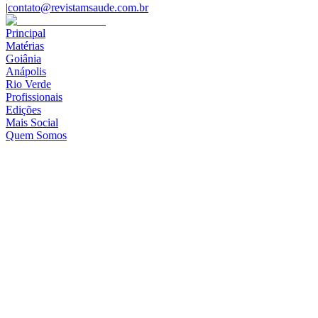
|
contato@revistamsaude.com.br
Principal
Matérias
Goiânia
Anápolis
Rio Verde
Profissionais
Edições
Mais Social
Quem Somos