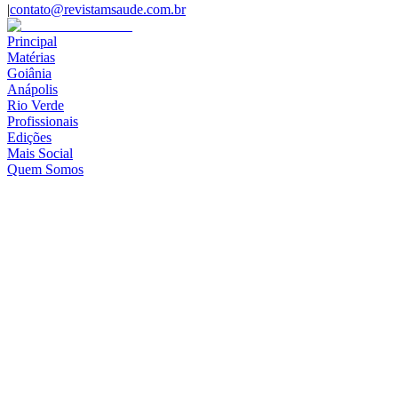
|
contato@revistamsaude.com.br
Principal
Matérias
Goiânia
Anápolis
Rio Verde
Profissionais
Edições
Mais Social
Quem Somos