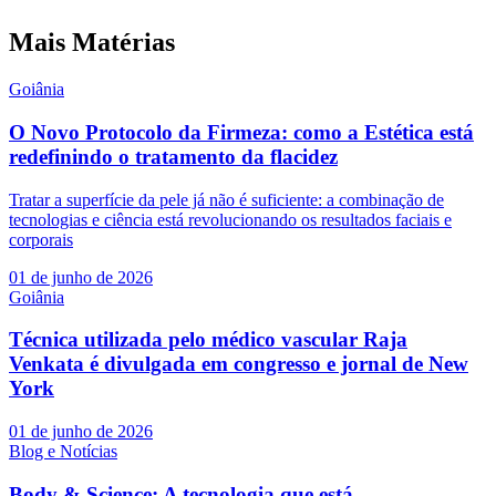
Mais Matérias
Goiânia
O Novo Protocolo da Firmeza: como a Estética está
redefinindo o tratamento da flacidez
Tratar a superfície da pele já não é suficiente: a combinação de
tecnologias e ciência está revolucionando os resultados faciais e
corporais
01 de junho de 2026
Goiânia
Técnica utilizada pelo médico vascular Raja
Venkata é divulgada em congresso e jornal de New
York
01 de junho de 2026
Blog e Notícias
Body & Science: A tecnologia que está