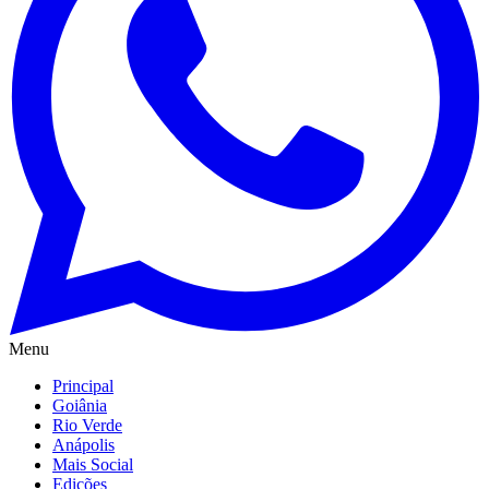
Menu
Principal
Goiânia
Rio Verde
Anápolis
Mais Social
Edições