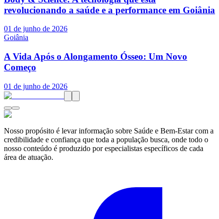
revolucionando a saúde e a performance em Goiânia
01 de junho de 2026
Goiânia
A Vida Após o Alongamento Ósseo: Um Novo
Começo
01 de junho de 2026
Nosso propósito é levar informação sobre Saúde e Bem-Estar com a
credibilidade e confiança que toda a população busca, onde todo o
nosso conteúdo é produzido por especialistas específicos de cada
área de atuação.