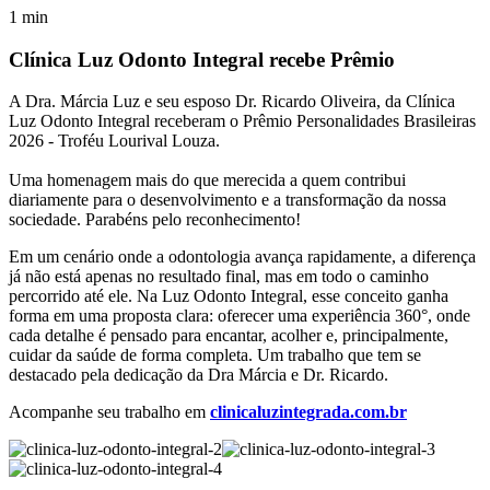
1
min
Clínica Luz Odonto Integral recebe Prêmio
A Dra. Márcia Luz e seu esposo Dr. Ricardo Oliveira, da Clínica
Luz Odonto Integral receberam o Prêmio Personalidades Brasileiras
2026 - Troféu Lourival Louza.
Uma homenagem mais do que merecida a quem contribui
diariamente para o desenvolvimento e a transformação da nossa
sociedade. Parabéns pelo reconhecimento!
Em um cenário onde a odontologia avança rapidamente, a diferença
já não está apenas no resultado final, mas em todo o caminho
percorrido até ele. Na Luz Odonto Integral, esse conceito ganha
forma em uma proposta clara: oferecer uma experiência 360°, onde
cada detalhe é pensado para encantar, acolher e, principalmente,
cuidar da saúde de forma completa. Um trabalho que tem se
destacado pela dedicação da Dra Márcia e Dr. Ricardo.
Acompanhe seu trabalho em
clinicaluzintegrada.com.br