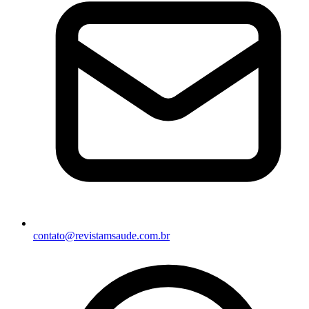
contato@revistamsaude.com.br