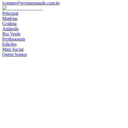
|
contato@revistamsaude.com.br
Principal
Matérias
Goiânia
Anápolis
Rio Verde
Profissionais
Edições
Mais Social
Quem Somos