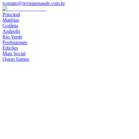
|
contato@revistamsaude.com.br
Principal
Matérias
Goiânia
Anápolis
Rio Verde
Profissionais
Edições
Mais Social
Quem Somos