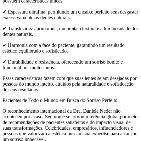
possuem características únicas:
✔ Espessura ultrafina, permitindo um encaixe perfeito sem desgastar
excessivamente os dentes naturais.
✔ Translucidez aprimorada, que imita a textura e a luminosidade dos
dentes naturais.
✔ Harmonia com a face do paciente, garantindo um resultado
estético equilibrado e sofisticado.
✔ Durabilidade e resistência, oferecendo um sorriso bonito e
funcional por muitos anos.
Essas características fazem com que suas lentes sejam desejadas por
pessoas do mundo inteiro, atraídos pela naturalidade e sofisticação
de seus resultados.
Pacientes de Todo o Mundo em Busca do Sorriso Perfeito
O reconhecimento internacional da Dra. Daniela Neder não
aconteceu por acaso. Seu nome se tornou referência global por meio
de recomendações de pacientes satisfeitos e do impacto visual de
suas transformações. Celebridades, empresários, influenciadores e
pessoas que valorizam a estética buscam sua expertise para alcançar
um sorriso impecável.