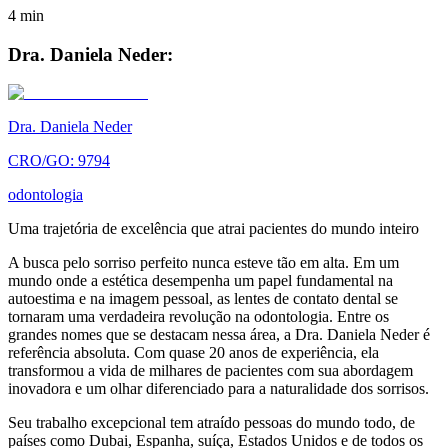
4
min
Dra. Daniela Neder:
Dra. Daniela Neder
CRO/GO: 9794
odontologia
Uma trajetória de excelência que atrai pacientes do mundo inteiro
A busca pelo sorriso perfeito nunca esteve tão em alta. Em um
mundo onde a estética desempenha um papel fundamental na
autoestima e na imagem pessoal, as lentes de contato dental se
tornaram uma verdadeira revolução na odontologia. Entre os
grandes nomes que se destacam nessa área, a Dra. Daniela Neder é
referência absoluta. Com quase 20 anos de experiência, ela
transformou a vida de milhares de pacientes com sua abordagem
inovadora e um olhar diferenciado para a naturalidade dos sorrisos.
Seu trabalho excepcional tem atraído pessoas do mundo todo, de
países como Dubai, Espanha, suíça, Estados Unidos e de todos os