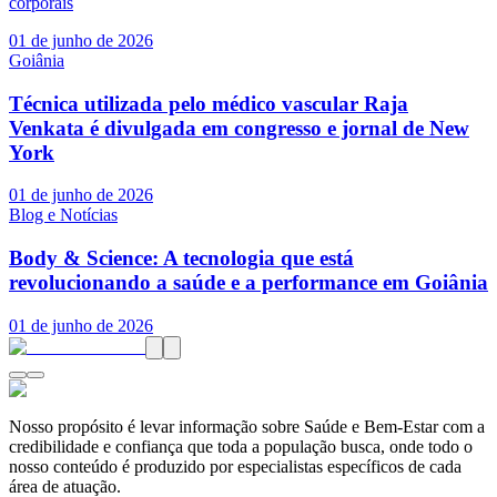
corporais
01 de junho de 2026
Goiânia
Técnica utilizada pelo médico vascular Raja
Venkata é divulgada em congresso e jornal de New
York
01 de junho de 2026
Blog e Notícias
Body & Science: A tecnologia que está
revolucionando a saúde e a performance em Goiânia
01 de junho de 2026
Nosso propósito é levar informação sobre Saúde e Bem-Estar com a
credibilidade e confiança que toda a população busca, onde todo o
nosso conteúdo é produzido por especialistas específicos de cada
área de atuação.