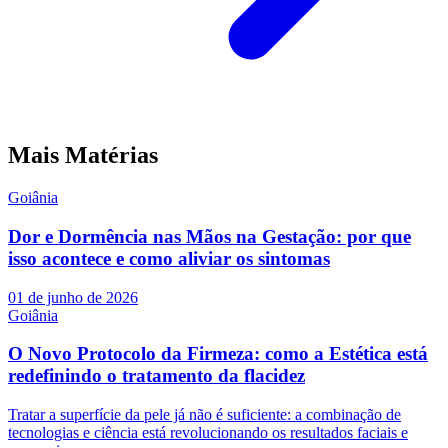
Mais Matérias
Goiânia
Dor e Dormência nas Mãos na Gestação: por que
isso acontece e como aliviar os sintomas
01 de junho de 2026
Goiânia
O Novo Protocolo da Firmeza: como a Estética está
redefinindo o tratamento da flacidez
Tratar a superfície da pele já não é suficiente: a combinação de
tecnologias e ciência está revolucionando os resultados faciais e