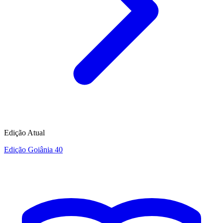
Edição Atual
Edição Goiânia 40