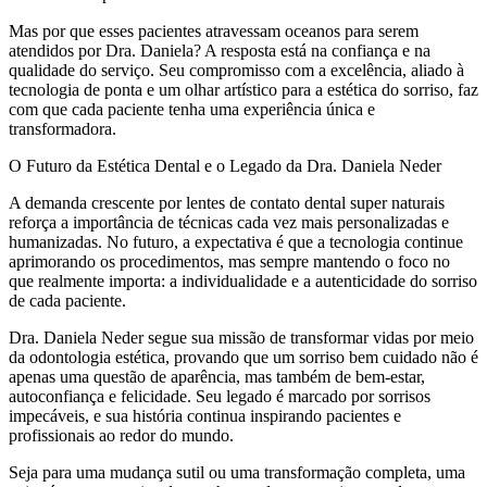
Mas por que esses pacientes atravessam oceanos para serem
atendidos por Dra. Daniela? A resposta está na confiança e na
qualidade do serviço. Seu compromisso com a excelência, aliado à
tecnologia de ponta e um olhar artístico para a estética do sorriso, faz
com que cada paciente tenha uma experiência única e
transformadora.
O Futuro da Estética Dental e o Legado da Dra. Daniela Neder
A demanda crescente por lentes de contato dental super naturais
reforça a importância de técnicas cada vez mais personalizadas e
humanizadas. No futuro, a expectativa é que a tecnologia continue
aprimorando os procedimentos, mas sempre mantendo o foco no
que realmente importa: a individualidade e a autenticidade do sorriso
de cada paciente.
Dra. Daniela Neder segue sua missão de transformar vidas por meio
da odontologia estética, provando que um sorriso bem cuidado não é
apenas uma questão de aparência, mas também de bem-estar,
autoconfiança e felicidade. Seu legado é marcado por sorrisos
impecáveis, e sua história continua inspirando pacientes e
profissionais ao redor do mundo.
Seja para uma mudança sutil ou uma transformação completa, uma