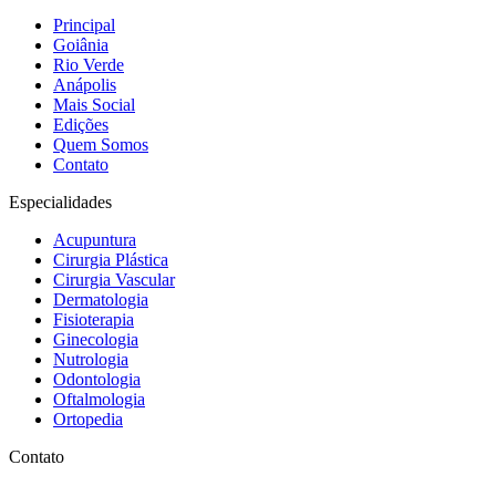
Principal
Goiânia
Rio Verde
Anápolis
Mais Social
Edições
Quem Somos
Contato
Especialidades
Acupuntura
Cirurgia Plástica
Cirurgia Vascular
Dermatologia
Fisioterapia
Ginecologia
Nutrologia
Odontologia
Oftalmologia
Ortopedia
Contato