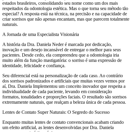
estados brasileiros, consolidando seu nome como um dos mais
respeitados da odontologia estética. Mas o que torna seu método tão
especial? A resposta está na técnica, na precisão e na capacidade de
criar sorrisos que não apenas encantam, mas que parecem totalmente
naturais.
A Jornada de uma Especialista Visionária
A história da Dra. Daniela Neder é marcada por dedicação,
inovação e um desejo incansável de entregar o melhor para seus
pacientes. Desde cedo, ela compreendeu que a odontologia iria
muito além da função mastigatória: o sorriso é uma expressão de
identidade, felicidade e confiança.
Seu diferencial está na personalização de cada caso. Ao contrário
dos sorrisos padronizados e artificiais que muitas vezes vemos por
aí, Dra. Daniela Implementou um conceito inovador que respeita a
individualidade de cada paciente, levando em consideração
formatos, tonalidades e proporções faciais. O resultado são sorrisos
extremamente naturais, que realçam a beleza única de cada pessoa.
Lentes de Contato Super Naturais: O Segredo do Sucesso
Enquanto muitas lentes de contato convencionais acabam criando
um efeito artificial, as lentes desenvolvidas por Dra. Daniela