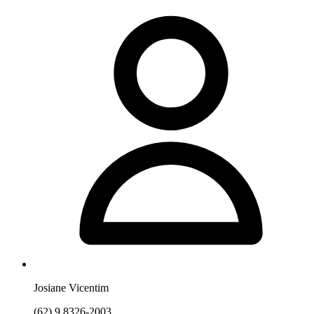
Josiane Vicentim
(62) 9.8326-2003