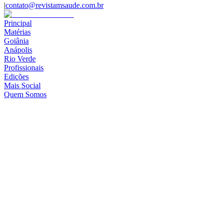
|
contato@revistamsaude.com.br
Principal
Matérias
Goiânia
Anápolis
Rio Verde
Profissionais
Edições
Mais Social
Quem Somos