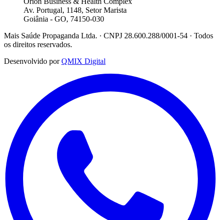
Órion Business & Health Complex
Av. Portugal, 1148, Setor Marista
Goiânia - GO, 74150-030
Mais Saúde Propaganda Ltda. · CNPJ 28.600.288/0001-54 · Todos
os direitos reservados.
Desenvolvido por
QMIX Digital