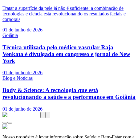
Tratar a superfície da pele já não é suficiente: a combinação de
tecnologias e ciência está revolucionando os resultados faciais e
corporais
01 de junho de 2026
Goiânia
Técnica utilizada pelo médico vascular Raja
Venkata é divulgada em congresso e jornal de New
York
01 de junho de 2026
Blog e Notícias
Body & Science: A tecnologia que está
revolucionando a saúde e a performance em Goiânia
01 de junho de 2026
Nosso propósito é levar informação sobre Saúde e Bem-Estar com a