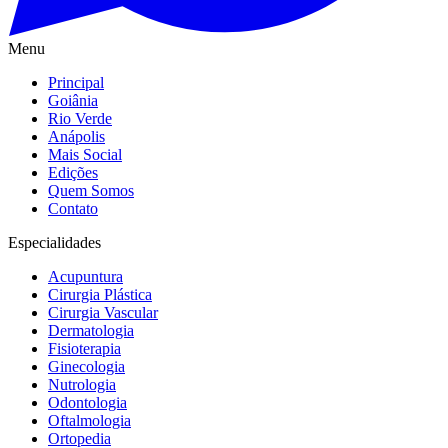
Menu
Principal
Goiânia
Rio Verde
Anápolis
Mais Social
Edições
Quem Somos
Contato
Especialidades
Acupuntura
Cirurgia Plástica
Cirurgia Vascular
Dermatologia
Fisioterapia
Ginecologia
Nutrologia
Odontologia
Oftalmologia
Ortopedia