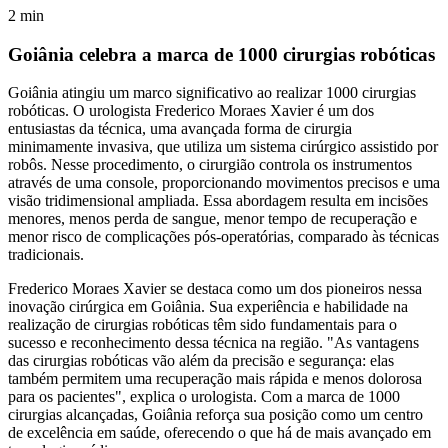
2
min
Goiânia celebra a marca de 1000 cirurgias robóticas
Goiânia atingiu um marco significativo ao realizar 1000 cirurgias
robóticas. O urologista Frederico Moraes Xavier é um dos
entusiastas da técnica, uma avançada forma de cirurgia
minimamente invasiva, que utiliza um sistema cirúrgico assistido por
robôs. Nesse procedimento, o cirurgião controla os instrumentos
através de uma console, proporcionando movimentos precisos e uma
visão tridimensional ampliada. Essa abordagem resulta em incisões
menores, menos perda de sangue, menor tempo de recuperação e
menor risco de complicações pós-operatórias, comparado às técnicas
tradicionais.
Frederico Moraes Xavier se destaca como um dos pioneiros nessa
inovação cirúrgica em Goiânia. Sua experiência e habilidade na
realização de cirurgias robóticas têm sido fundamentais para o
sucesso e reconhecimento dessa técnica na região. "As vantagens
das cirurgias robóticas vão além da precisão e segurança: elas
também permitem uma recuperação mais rápida e menos dolorosa
para os pacientes", explica o urologista. Com a marca de 1000
cirurgias alcançadas, Goiânia reforça sua posição como um centro
de excelência em saúde, oferecendo o que há de mais avançado em