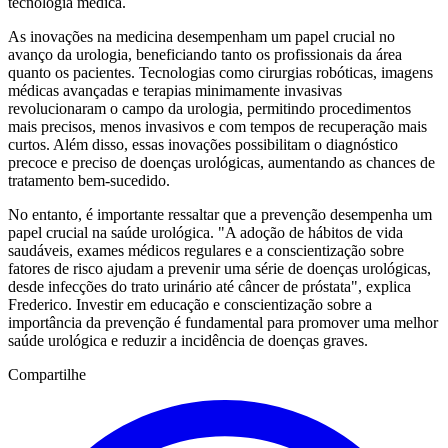
tecnologia médica.
As inovações na medicina desempenham um papel crucial no
avanço da urologia, beneficiando tanto os profissionais da área
quanto os pacientes. Tecnologias como cirurgias robóticas, imagens
médicas avançadas e terapias minimamente invasivas
revolucionaram o campo da urologia, permitindo procedimentos
mais precisos, menos invasivos e com tempos de recuperação mais
curtos. Além disso, essas inovações possibilitam o diagnóstico
precoce e preciso de doenças urológicas, aumentando as chances de
tratamento bem-sucedido.
No entanto, é importante ressaltar que a prevenção desempenha um
papel crucial na saúde urológica. "A adoção de hábitos de vida
saudáveis, exames médicos regulares e a conscientização sobre
fatores de risco ajudam a prevenir uma série de doenças urológicas,
desde infecções do trato urinário até câncer de próstata", explica
Frederico. Investir em educação e conscientização sobre a
importância da prevenção é fundamental para promover uma melhor
saúde urológica e reduzir a incidência de doenças graves.
Compartilhe