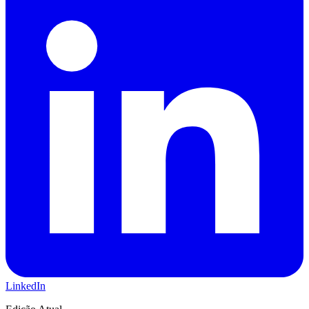
LinkedIn