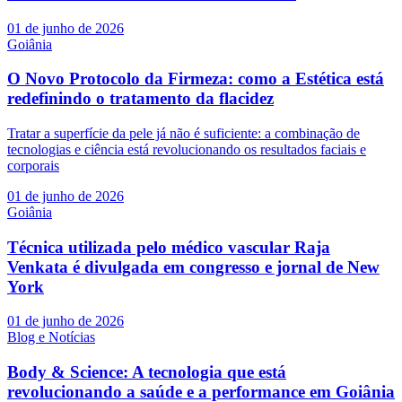
01 de junho de 2026
Goiânia
O Novo Protocolo da Firmeza: como a Estética está
redefinindo o tratamento da flacidez
Tratar a superfície da pele já não é suficiente: a combinação de
tecnologias e ciência está revolucionando os resultados faciais e
corporais
01 de junho de 2026
Goiânia
Técnica utilizada pelo médico vascular Raja
Venkata é divulgada em congresso e jornal de New
York
01 de junho de 2026
Blog e Notícias
Body & Science: A tecnologia que está
revolucionando a saúde e a performance em Goiânia