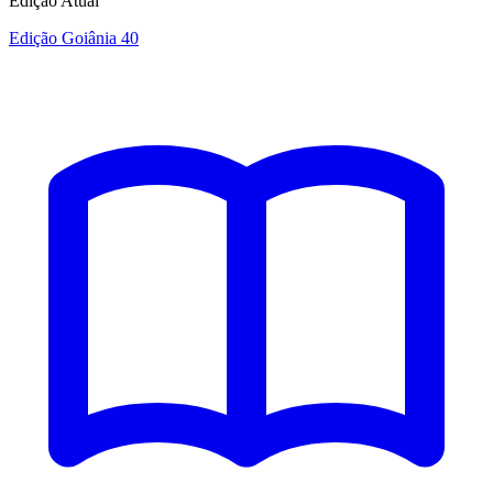
Edição Atual
Edição Goiânia 40