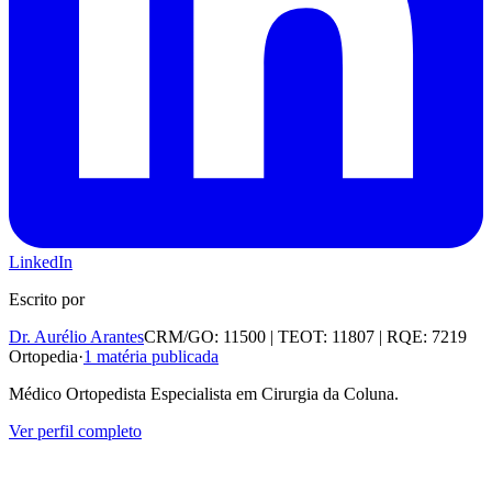
LinkedIn
Escrito por
Dr. Aurélio Arantes
CRM/GO: 11500 | TEOT: 11807 | RQE: 7219
Ortopedia
·
1
matéria publicada
Médico Ortopedista Especialista em Cirurgia da Coluna.
Ver perfil completo