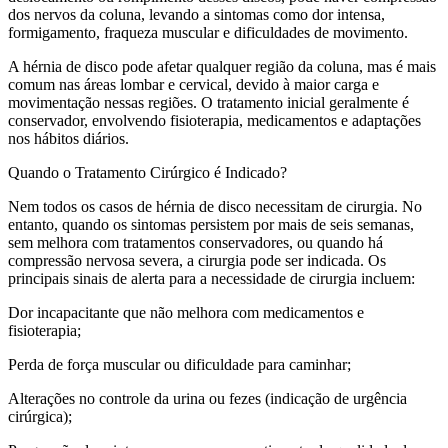
dos nervos da coluna, levando a sintomas como dor intensa,
formigamento, fraqueza muscular e dificuldades de movimento.
A hérnia de disco pode afetar qualquer região da coluna, mas é mais
comum nas áreas lombar e cervical, devido à maior carga e
movimentação nessas regiões. O tratamento inicial geralmente é
conservador, envolvendo fisioterapia, medicamentos e adaptações
nos hábitos diários.
Quando o Tratamento Cirúrgico é Indicado?
Nem todos os casos de hérnia de disco necessitam de cirurgia. No
entanto, quando os sintomas persistem por mais de seis semanas,
sem melhora com tratamentos conservadores, ou quando há
compressão nervosa severa, a cirurgia pode ser indicada. Os
principais sinais de alerta para a necessidade de cirurgia incluem:
Dor incapacitante que não melhora com medicamentos e
fisioterapia;
Perda de força muscular ou dificuldade para caminhar;
Alterações no controle da urina ou fezes (indicação de urgência
cirúrgica);