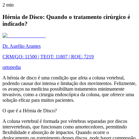
2
min
Hérnia de Disco: Quando o tratamento cirúrgico é
indicado?
Dr. Aurélio Arantes
CRM/GO: 11500 | TEOT: 11807 | RQE: 7219
ortopedia
A hérnia de disco é uma condição que afeta a coluna vertebral,
podendo causar dor intensa e limitação dos movimentos. Felizmente,
os avanços na medicina possibilitam tratamentos minimamente
invasivos, como a cirurgia endoscópica da coluna, que oferece uma
solução eficaz para muitos pacientes.
O que é a Hérnia de Disco?
A coluna vertebral é formada por vértebras separadas por discos
intervertebrais, que funcionam como amortecedores, permitindo
flexibilidade e absorção de impactos. Quando ocorre o
deslocamento ou rompimento desses discos, pode haver compressão