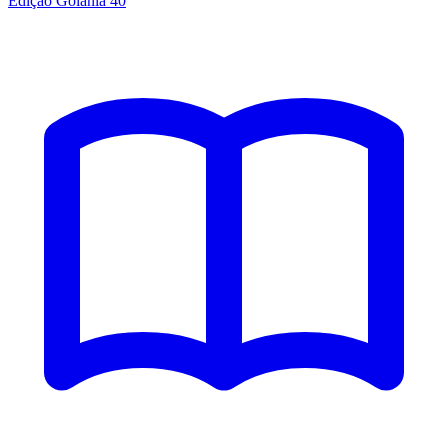
Edição Goiânia 40