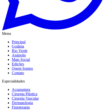
Menu
Principal
Goiânia
Rio Verde
Anápolis
Mais Social
Edições
Quem Somos
Contato
Especialidades
Acupuntura
Cirurgia Plástica
Cirurgia Vascular
Dermatologia
Fisioterapia