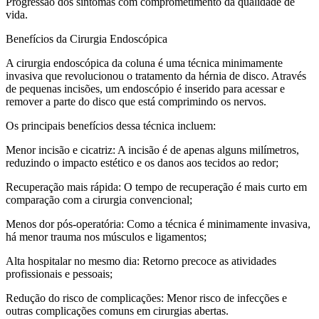
Progressão dos sintomas com comprometimento da qualidade de
vida.
Benefícios da Cirurgia Endoscópica
A cirurgia endoscópica da coluna é uma técnica minimamente
invasiva que revolucionou o tratamento da hérnia de disco. Através
de pequenas incisões, um endoscópio é inserido para acessar e
remover a parte do disco que está comprimindo os nervos.
Os principais benefícios dessa técnica incluem:
Menor incisão e cicatriz: A incisão é de apenas alguns milímetros,
reduzindo o impacto estético e os danos aos tecidos ao redor;
Recuperação mais rápida: O tempo de recuperação é mais curto em
comparação com a cirurgia convencional;
Menos dor pós-operatória: Como a técnica é minimamente invasiva,
há menor trauma nos músculos e ligamentos;
Alta hospitalar no mesmo dia: Retorno precoce as atividades
profissionais e pessoais;
Redução do risco de complicações: Menor risco de infecções e
outras complicações comuns em cirurgias abertas.