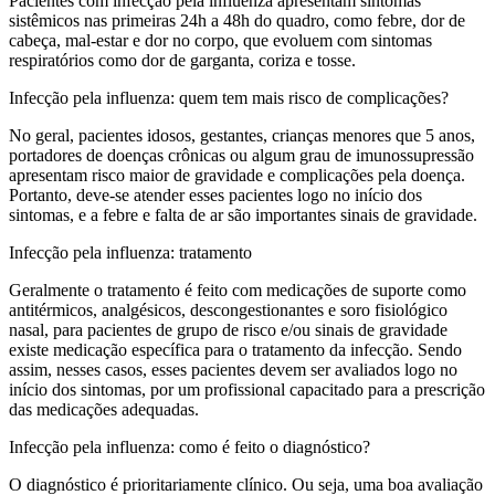
Pacientes com infecção pela influenza apresentam sintomas
sistêmicos nas primeiras 24h a 48h do quadro, como febre, dor de
cabeça, mal-estar e dor no corpo, que evoluem com sintomas
respiratórios como dor de garganta, coriza e tosse.
Infecção pela influenza: quem tem mais risco de complicações?
No geral, pacientes idosos, gestantes, crianças menores que 5 anos,
portadores de doenças crônicas ou algum grau de imunossupressão
apresentam risco maior de gravidade e complicações pela doença.
Portanto, deve-se atender esses pacientes logo no início dos
sintomas, e a febre e falta de ar são importantes sinais de gravidade.
Infecção pela influenza: tratamento
Geralmente o tratamento é feito com medicações de suporte como
antitérmicos, analgésicos, descongestionantes e soro fisiológico
nasal, para pacientes de grupo de risco e/ou sinais de gravidade
existe medicação específica para o tratamento da infecção. Sendo
assim, nesses casos, esses pacientes devem ser avaliados logo no
início dos sintomas, por um profissional capacitado para a prescrição
das medicações adequadas.
Infecção pela influenza: como é feito o diagnóstico?
O diagnóstico é prioritariamente clínico. Ou seja, uma boa avaliação