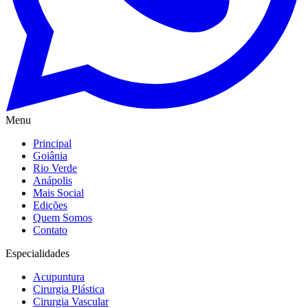
Menu
Principal
Goiânia
Rio Verde
Anápolis
Mais Social
Edições
Quem Somos
Contato
Especialidades
Acupuntura
Cirurgia Plástica
Cirurgia Vascular