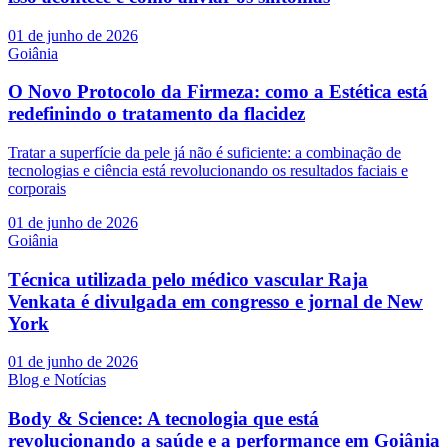
01 de junho de 2026
Goiânia
O Novo Protocolo da Firmeza: como a Estética está
redefinindo o tratamento da flacidez
Tratar a superfície da pele já não é suficiente: a combinação de
tecnologias e ciência está revolucionando os resultados faciais e
corporais
01 de junho de 2026
Goiânia
Técnica utilizada pelo médico vascular Raja
Venkata é divulgada em congresso e jornal de New
York
01 de junho de 2026
Blog e Notícias
Body & Science: A tecnologia que está
revolucionando a saúde e a performance em Goiânia