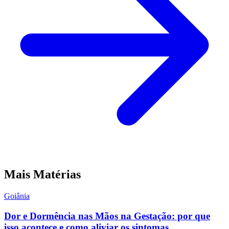
Mais Matérias
Goiânia
Dor e Dormência nas Mãos na Gestação: por que
isso acontece e como aliviar os sintomas