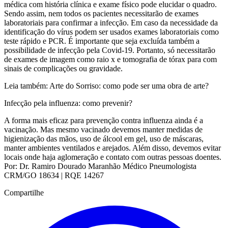
médica com história clínica e exame físico pode elucidar o quadro.
Sendo assim, nem todos os pacientes necessitarão de exames
laboratoriais para confirmar a infecção. Em caso da necessidade da
identificação do vírus podem ser usados exames laboratoriais como
teste rápido e PCR. É importante que seja excluída também a
possibilidade de infecção pela Covid-19. Portanto, só necessitarão
de exames de imagem como raio x e tomografia de tórax para com
sinais de complicações ou gravidade.
Leia também: Arte do Sorriso: como pode ser uma obra de arte?
Infecção pela influenza: como prevenir?
A forma mais eficaz para prevenção contra influenza ainda é a
vacinação. Mas mesmo vacinado devemos manter medidas de
higienização das mãos, uso de álcool em gel, uso de máscaras,
manter ambientes ventilados e arejados. Além disso, devemos evitar
locais onde haja aglomeração e contato com outras pessoas doentes.
Por: Dr. Ramiro Dourado Maranhão Médico Pneumologista
CRM/GO 18634 | RQE 14267
Compartilhe