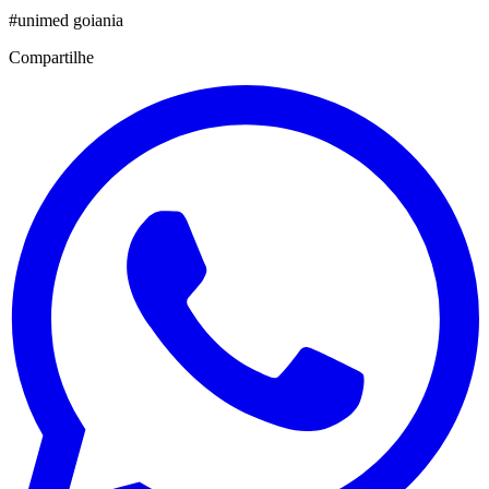
#
unimed goiania
Compartilhe