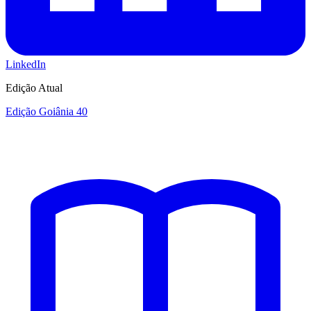
LinkedIn
Edição Atual
Edição Goiânia 40