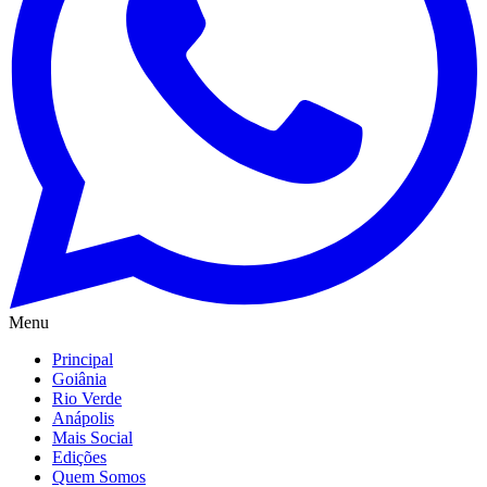
Menu
Principal
Goiânia
Rio Verde
Anápolis
Mais Social
Edições
Quem Somos