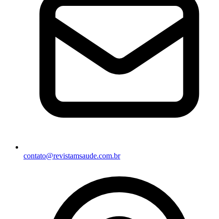
contato@revistamsaude.com.br