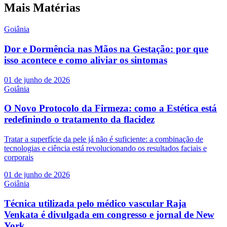
Mais Matérias
Goiânia
Dor e Dormência nas Mãos na Gestação: por que
isso acontece e como aliviar os sintomas
01 de junho de 2026
Goiânia
O Novo Protocolo da Firmeza: como a Estética está
redefinindo o tratamento da flacidez
Tratar a superfície da pele já não é suficiente: a combinação de
tecnologias e ciência está revolucionando os resultados faciais e
corporais
01 de junho de 2026
Goiânia
Técnica utilizada pelo médico vascular Raja
Venkata é divulgada em congresso e jornal de New
York