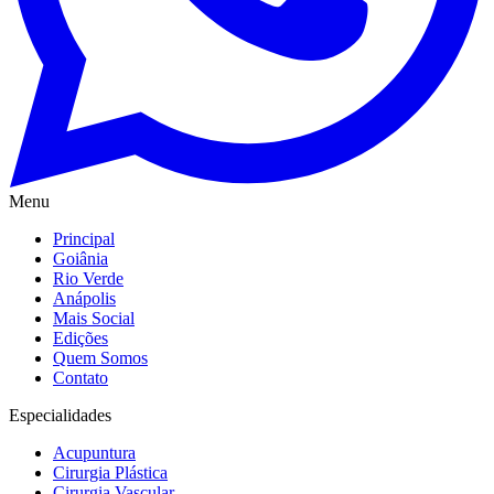
Menu
Principal
Goiânia
Rio Verde
Anápolis
Mais Social
Edições
Quem Somos
Contato
Especialidades
Acupuntura
Cirurgia Plástica
Cirurgia Vascular