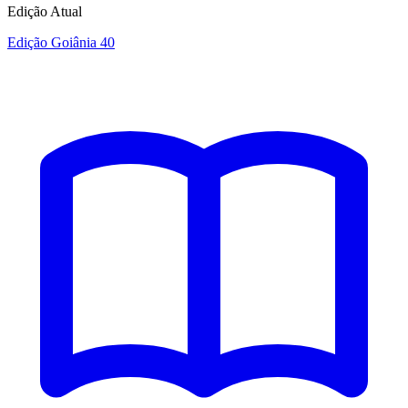
Edição Atual
Edição Goiânia 40