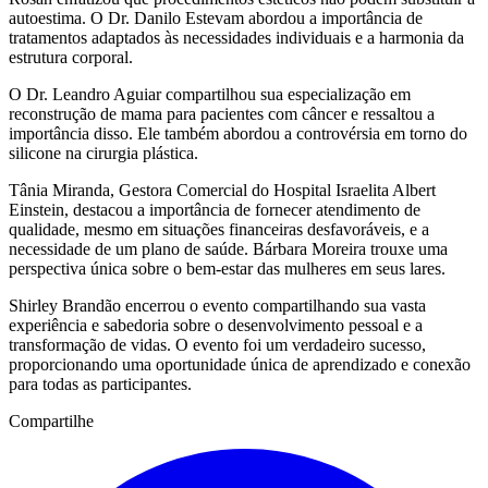
autoestima. O Dr. Danilo Estevam abordou a importância de
tratamentos adaptados às necessidades individuais e a harmonia da
estrutura corporal.
O Dr. Leandro Aguiar compartilhou sua especialização em
reconstrução de mama para pacientes com câncer e ressaltou a
importância disso. Ele também abordou a controvérsia em torno do
silicone na cirurgia plástica.
Tânia Miranda, Gestora Comercial do Hospital Israelita Albert
Einstein, destacou a importância de fornecer atendimento de
qualidade, mesmo em situações financeiras desfavoráveis, e a
necessidade de um plano de saúde. Bárbara Moreira trouxe uma
perspectiva única sobre o bem-estar das mulheres em seus lares.
Shirley Brandão encerrou o evento compartilhando sua vasta
experiência e sabedoria sobre o desenvolvimento pessoal e a
transformação de vidas. O evento foi um verdadeiro sucesso,
proporcionando uma oportunidade única de aprendizado e conexão
para todas as participantes.
Compartilhe