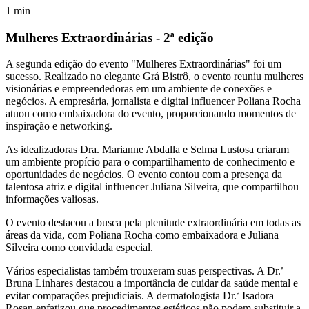
1
min
Mulheres Extraordinárias - 2ª edição
A segunda edição do evento "Mulheres Extraordinárias" foi um
sucesso. Realizado no elegante Grá Bistrô, o evento reuniu mulheres
visionárias e empreendedoras em um ambiente de conexões e
negócios. A empresária, jornalista e digital influencer Poliana Rocha
atuou como embaixadora do evento, proporcionando momentos de
inspiração e networking.
As idealizadoras Dra. Marianne Abdalla e Selma Lustosa criaram
um ambiente propício para o compartilhamento de conhecimento e
oportunidades de negócios. O evento contou com a presença da
talentosa atriz e digital influencer Juliana Silveira, que compartilhou
informações valiosas.
O evento destacou a busca pela plenitude extraordinária em todas as
áreas da vida, com Poliana Rocha como embaixadora e Juliana
Silveira como convidada especial.
Vários especialistas também trouxeram suas perspectivas. A Dr.ª
Bruna Linhares destacou a importância de cuidar da saúde mental e
evitar comparações prejudiciais. A dermatologista Dr.ª Isadora
Rosan enfatizou que procedimentos estéticos não podem substituir a