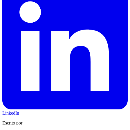
LinkedIn
Escrito por