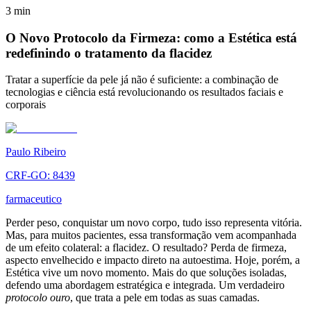
3
min
O Novo Protocolo da Firmeza: como a Estética está
redefinindo o tratamento da flacidez
Tratar a superfície da pele já não é suficiente: a combinação de
tecnologias e ciência está revolucionando os resultados faciais e
corporais
Paulo Ribeiro
CRF-GO: 8439
farmaceutico
Perder peso, conquistar um novo corpo, tudo isso representa vitória.
Mas, para muitos pacientes, essa transformação vem acompanhada
de um efeito colateral: a flacidez. O resultado? Perda de firmeza,
aspecto envelhecido e impacto direto na autoestima. Hoje, porém, a
Estética vive um novo momento. Mais do que soluções isoladas,
defendo uma abordagem estratégica e integrada. Um verdadeiro
protocolo ouro
, que trata a pele em todas as suas camadas.