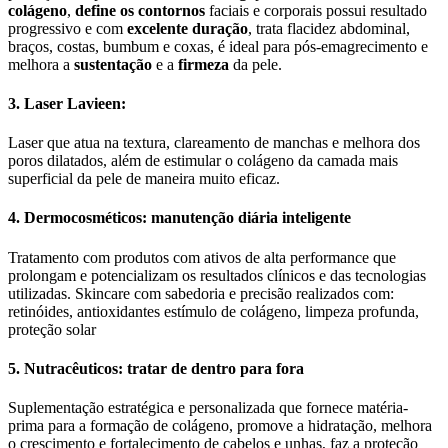
colágeno
,
define os contornos
faciais e corporais possui resultado
progressivo e com
excelente duração
, trata flacidez abdominal,
braços, costas, bumbum e coxas, é ideal para pós-emagrecimento e
melhora a
sustentação
e a
firmeza
da pele.
3. Laser Lavieen:
Laser que atua na textura, clareamento de manchas e melhora dos
poros dilatados, além de estimular o colágeno da camada mais
superficial da pele de maneira muito eficaz.
4. Dermocosméticos: manutenção diária inteligente
Tratamento com produtos com ativos de alta performance que
prolongam e potencializam os resultados clínicos e das tecnologias
utilizadas. Skincare com sabedoria e precisão realizados com:
retinóides, antioxidantes estímulo de colágeno, limpeza profunda,
proteção solar
5. Nutracêuticos: tratar de dentro para fora
Suplementação estratégica e personalizada que fornece matéria-
prima para a formação de colágeno, promove a hidratação, melhora
o crescimento e fortalecimento de cabelos e unhas, faz a proteção