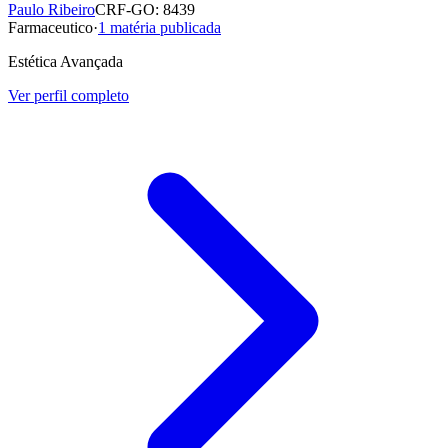
Paulo Ribeiro
CRF-GO: 8439
Farmaceutico
·
1
matéria publicada
Estética Avançada
Ver perfil completo