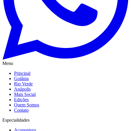
Menu
Principal
Goiânia
Rio Verde
Anápolis
Mais Social
Edições
Quem Somos
Contato
Especialidades
Acupuntura