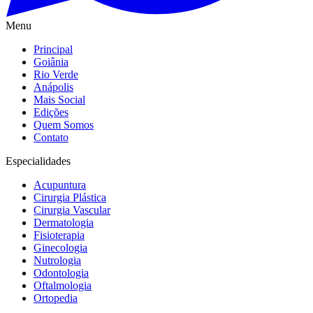
Menu
Principal
Goiânia
Rio Verde
Anápolis
Mais Social
Edições
Quem Somos
Contato
Especialidades
Acupuntura
Cirurgia Plástica
Cirurgia Vascular
Dermatologia
Fisioterapia
Ginecologia
Nutrologia
Odontologia
Oftalmologia
Ortopedia