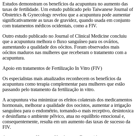
Estudos demonstram os benefícios da acupuntura no aumento das
taxas de fertilidade. Um estudo publicado pelo Taiwanese Journal of
Obstetrics & Gynecology revelou que a acupuntura pode aumentar
significativamente as taxas de gravidez, quando usada em conjunto
com tratamentos médicos ocidentais, como a FIV.
Outro estudo publicado no Journal of Clinical Medicine concluiu
que a acupuntura melhora o fluxo sanguíneo para os ovários,
aumentando a qualidade dos oócitos. Foram observados mais
oócitos maduros nas mulheres que receberam o tratamento com a
acupuntura.
Apoio em tratamentos de Fertilização In Vitro (FIV)
Os especialistas mais atualizados reconhecem os benefícios da
acupuntura como terapia complementar para mulheres que estão
passando pelo tratamento da fertilização in vitro.
A acupuntura visa minimizar os efeitos colaterais dos medicamentos
hormonais, melhorar a qualidade dos oocistos, aumentar a irrigação
sanguínea para o endométrio, tornando-o mais receptivo, desintoxica
e desinflama o ambiente pélvico, atua no equilíbrio emocional e,
consequentemente, resulta em um aumento das taxas de sucesso da
FIV.