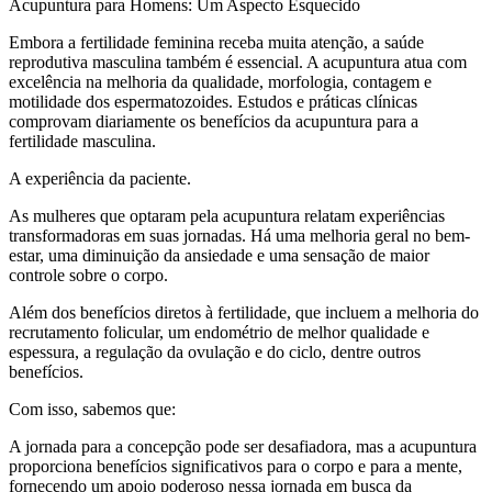
Acupuntura para Homens: Um Aspecto Esquecido
Embora a fertilidade feminina receba muita atenção, a saúde
reprodutiva masculina também é essencial. A acupuntura atua com
excelência na melhoria da qualidade, morfologia, contagem e
motilidade dos espermatozoides. Estudos e práticas clínicas
comprovam diariamente os benefícios da acupuntura para a
fertilidade masculina.
A experiência da paciente.
As mulheres que optaram pela acupuntura relatam experiências
transformadoras em suas jornadas. Há uma melhoria geral no bem-
estar, uma diminuição da ansiedade e uma sensação de maior
controle sobre o corpo.
Além dos benefícios diretos à fertilidade, que incluem a melhoria do
recrutamento folicular, um endométrio de melhor qualidade e
espessura, a regulação da ovulação e do ciclo, dentre outros
benefícios.
Com isso, sabemos que:
A jornada para a concepção pode ser desafiadora, mas a acupuntura
proporciona benefícios significativos para o corpo e para a mente,
fornecendo um apoio poderoso nessa jornada em busca da