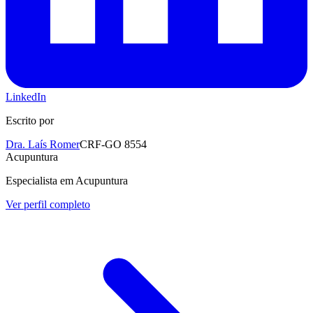
LinkedIn
Escrito por
Dra. Laís Romer
CRF-GO 8554
Acupuntura
Especialista em Acupuntura
Ver perfil completo