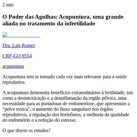
2
min
O Poder das Agulhas: Acupuntura, uma grande
aliada no tratamento da infertilidade
Dra. Laís Romer
CRF-GO 8554
acupuntura
Acupuntura tem se tornado cada vez mais relevante para a saúde
reprodutiva.
A acupuntura demonstra benefícios extraordinários à fertilidade, tais
como a desintoxicação e a desinflamação da região pélvica, uma
necessidade para as portadoras de endometriose, que apresentam a
“pelve toxica”, o aumento do fluxo sanguíneo nos órgãos
reprodutivos, a regulação dos hormônios, a melhoria da qualidade
do endométrio e a redução do estresse.
O que dizem os estudos?