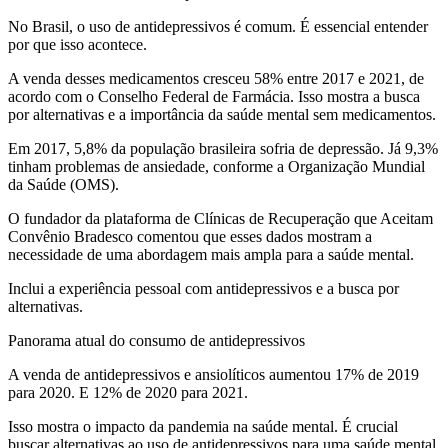
No Brasil, o uso de antidepressivos é comum. É essencial entender
por que isso acontece.
A venda desses medicamentos cresceu 58% entre 2017 e 2021, de
acordo com o Conselho Federal de Farmácia. Isso mostra a busca
por alternativas e a importância da saúde mental sem medicamentos.
Em 2017, 5,8% da população brasileira sofria de depressão. Já 9,3%
tinham problemas de ansiedade, conforme a Organização Mundial
da Saúde (OMS).
O fundador da plataforma de Clínicas de Recuperação que Aceitam
Convênio Bradesco comentou que esses dados mostram a
necessidade de uma abordagem mais ampla para a saúde mental.
Inclui a experiência pessoal com antidepressivos e a busca por
alternativas.
Panorama atual do consumo de antidepressivos
A venda de antidepressivos e ansiolíticos aumentou 17% de 2019
para 2020. E 12% de 2020 para 2021.
Isso mostra o impacto da pandemia na saúde mental. É crucial
buscar alternativas ao uso de antidepressivos para uma saúde mental