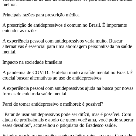
melhor.
Principais razões para prescrição médica
A prescrição de antidepressivos é comum no Brasil. É importante
entender as razões.
A experiência pessoal com antidepressivos varia muito. Buscar
alternativas é essencial para uma abordagem personalizada na saúde
mental.
Impacto na sociedade brasileira
A pandemia de COVID-19 afetou muito a saúde mental no Brasil. É
crucial buscar alternativas ao uso de antidepressivos.
A experiência pessoal com antidepressivos ajuda na busca por novas
formas de cuidar da saúde mental.
Parei de tomar antidepressivo e melhorei: é possível?
"Parar de usar antidepressivos pode ser difícil, mas é possível. Com
ajuda de profissionais e apoio de quem você ama, você pode superar
esses desafios", aconselhou o psiquiatra do Bradesco saúde.
Estudos mostram que muitos sentem efeitos ruins ao parar. Cerca de