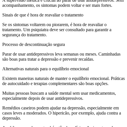
A supervisão médica é crucial ao parar de usar antidepressivos. Sem
acompanhamento, os sintomas podem voltar e ser mais fortes.
Sinais de que é hora de reavaliar o tratamento
Se os sintomas voltarem ou piorarem, é hora de reavaliar o
tratamento. Um psiquiatra deve ser consultado para garantir a
segurança do tratamento.
Processo de descontinuação segura
Parar de usar antidepressivos leva semanas ou meses. Caminhadas
são boas para tratar a depressão e prevenir recaídas.
Alternativas naturais para o equilíbrio emocional
Existem maneiras naturais de manter o equilíbrio emocional. Práticas
de autocuidado e terapias complementares são boas opções.
Muitas pessoas buscam a saúde mental sem usar medicamentos,
especialmente depois de usar antidepressivos.
Remédios caseiros podem ajudar na depressão, especialmente em
casos leves a moderados. O hipericão, por exemplo, ajuda contra a
depressão.