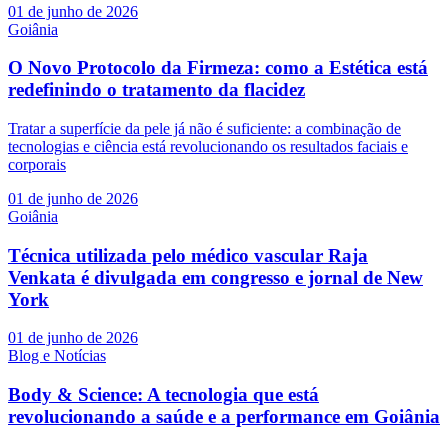
01 de junho de 2026
Goiânia
O Novo Protocolo da Firmeza: como a Estética está
redefinindo o tratamento da flacidez
Tratar a superfície da pele já não é suficiente: a combinação de
tecnologias e ciência está revolucionando os resultados faciais e
corporais
01 de junho de 2026
Goiânia
Técnica utilizada pelo médico vascular Raja
Venkata é divulgada em congresso e jornal de New
York
01 de junho de 2026
Blog e Notícias
Body & Science: A tecnologia que está
revolucionando a saúde e a performance em Goiânia