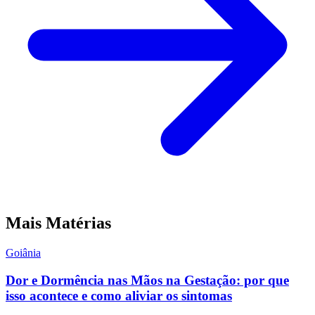
Mais Matérias
Goiânia
Dor e Dormência nas Mãos na Gestação: por que
isso acontece e como aliviar os sintomas