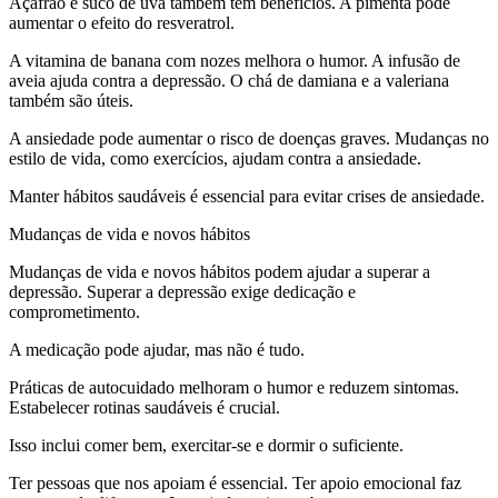
Açafrão e suco de uva também têm benefícios. A pimenta pode
aumentar o efeito do resveratrol.
A vitamina de banana com nozes melhora o humor. A infusão de
aveia ajuda contra a depressão. O chá de damiana e a valeriana
também são úteis.
A ansiedade pode aumentar o risco de doenças graves. Mudanças no
estilo de vida, como exercícios, ajudam contra a ansiedade.
Manter hábitos saudáveis é essencial para evitar crises de ansiedade.
Mudanças de vida e novos hábitos
Mudanças de vida e novos hábitos podem ajudar a superar a
depressão. Superar a depressão exige dedicação e
comprometimento.
A medicação pode ajudar, mas não é tudo.
Práticas de autocuidado melhoram o humor e reduzem sintomas.
Estabelecer rotinas saudáveis é crucial.
Isso inclui comer bem, exercitar-se e dormir o suficiente.
Ter pessoas que nos apoiam é essencial. Ter apoio emocional faz