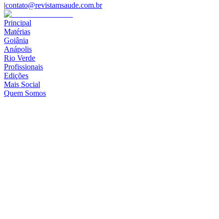
|
contato@revistamsaude.com.br
Principal
Matérias
Goiânia
Anápolis
Rio Verde
Profissionais
Edições
Mais Social
Quem Somos