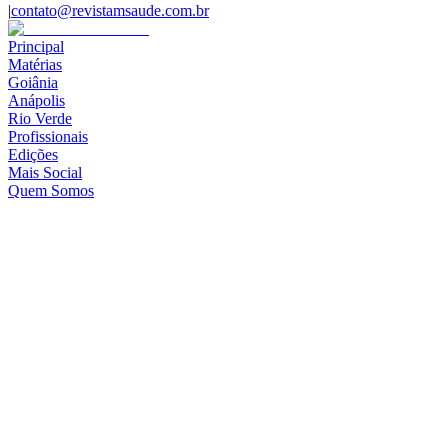
|
contato@revistamsaude.com.br
Principal
Matérias
Goiânia
Anápolis
Rio Verde
Profissionais
Edições
Mais Social
Quem Somos