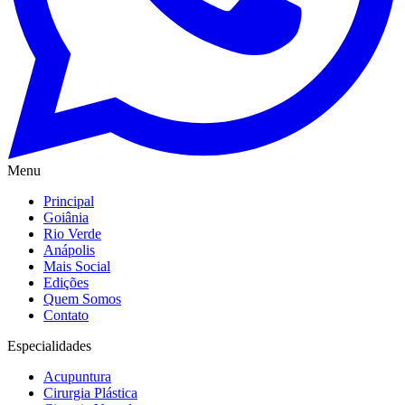
Menu
Principal
Goiânia
Rio Verde
Anápolis
Mais Social
Edições
Quem Somos
Contato
Especialidades
Acupuntura
Cirurgia Plástica