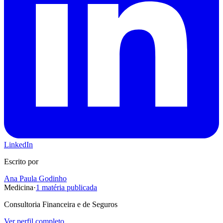
LinkedIn
Escrito por
Ana Paula Godinho
Medicina
·
1
matéria publicada
Consultoria Financeira e de Seguros
Ver perfil completo