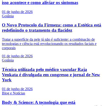
isso acontece e como aliviar os sintomas
01 de junho de 2026
Goiânia
O Novo Protocolo da Firmeza: como a Estética está
redefinindo o tratamento da flacidez
Tratar a superfície da pele já não é suficiente: a combinação de
tecnologias e ciência está revolucionando os resultados faciais e
corporais
01 de junho de 2026
Goiânia
Técnica utilizada pelo médico vascular Raja
Venkata é divulgada em congresso e jornal de New
York
01 de junho de 2026
Blog e Notícias
Body & Science: A tecnologia que está