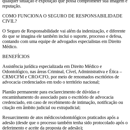
qualquer situação e exposição que possa comprometer sua imagem e
reputação.
COMO FUNCIONA O SEGURO DE RESPONSABILIDADE
CIVIL?
O Seguro de Responsabilidade vai além da indenização, e diferente
do que se imagina ele também inclui o suporte, processo e defesa,
contando com uma equipe de advogados especialistas em Direito
Médico.
BENEFÍCIOS
Assistência jurídica especializada em Direito Médico e
Odontológico, nas áreas Criminal, Cível, Administrativa e Ética –
CRM/CFM e CRO/CFO, por meio de renomados escritórios de
advocacia credenciados em todo o território nacional;
Plantão permanente para esclarecimento de dúvidas e
encaminhamento do associado para o escritório de advocacia
credenciado, em caso de recebimento de intimação, notificação ou
citação em âmbito judicial ou extrajudicial;
Ressarcimento de atos médicos/odontológicos praticados após a
adesão (desde que o processo também tenha sido protocolado após o
deferimento e aceite da proposta de adesão);