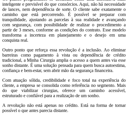
inteligente e previsível do que consórcios. Aqui, não há necessidade
de lances, nem dependência de sorte. O cliente sabe exatamente o
caminho que está percorrendo. É possível se preparar com
tranquilidade, ajustando as parcelas à sua realidade e avançando
com segurança, com possibilidade de realizar o procedimento a
partir de 3 meses, conforme as condições do contrato. Esse modelo
transforma a incerteza em planejamento e o desejo em uma
conquista real.
Outro ponto que reforça essa revolução é a inclusão. Ao eliminar
barreiras como pagamento à vista ou dependência de crédito
tradicional, a Minha Cirurgia amplia o acesso a quem antes via esse
sonho distante. É uma solução pensada para quem busca autoestima,
confiança e bem-estar, sem abrir mão da segurança financeira.
Com atuação sólida, credibilidade e foco total na experiência do
cliente, a empresa se consolida como referência no segmento. Mais
do que viabilizar cirurgias, oferece um caminho acessível,
estruturado e confiável para a realização de um sonho.
A revolução não está apenas no crédito. Está na forma de tornar
possível o que antes parecia distante.