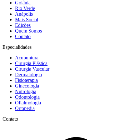
Goiânia
Rio Verde
Anápolis
Mais Social
Edições
Quem Somos
Contato
Especialidades
Acupuntura
Cirurgia Plástica
Cirurgia Vascular
Dermatologia
Fisioterapia
Ginecologia
Nutrologia
Odontologia
Oftalmologia
Ortopedia
Contato