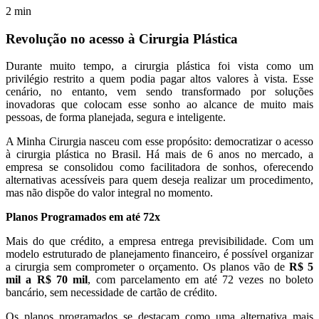
2
min
Revolução no acesso à Cirurgia Plástica
Durante muito tempo, a cirurgia plástica foi vista como um
privilégio restrito a quem podia pagar altos valores à vista. Esse
cenário, no entanto, vem sendo transformado por soluções
inovadoras que colocam esse sonho ao alcance de muito mais
pessoas, de forma planejada, segura e inteligente.
A Minha Cirurgia nasceu com esse propósito: democratizar o acesso
à cirurgia plástica no Brasil. Há mais de 6 anos no mercado, a
empresa se consolidou como facilitadora de sonhos, oferecendo
alternativas acessíveis para quem deseja realizar um procedimento,
mas não dispõe do valor integral no momento.
Planos Programados em até 72x
Mais do que crédito, a empresa entrega previsibilidade. Com um
modelo estruturado de planejamento financeiro, é possível organizar
a cirurgia sem comprometer o orçamento. Os planos vão de
R$ 5
mil a R$ 70 mil
, com parcelamento em até 72 vezes no boleto
bancário, sem necessidade de cartão de crédito.
Os planos programados se destacam como uma alternativa mais