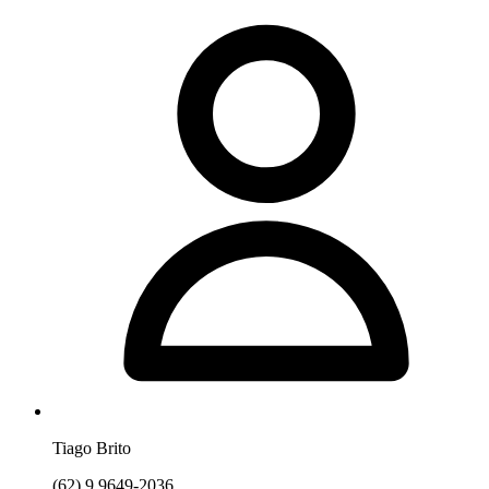
Tiago Brito
(62) 9.9649-2036