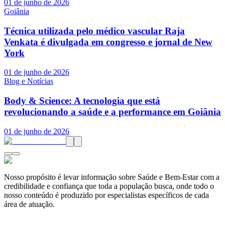
01 de junho de 2026
Goiânia
Técnica utilizada pelo médico vascular Raja
Venkata é divulgada em congresso e jornal de New
York
01 de junho de 2026
Blog e Notícias
Body & Science: A tecnologia que está
revolucionando a saúde e a performance em Goiânia
01 de junho de 2026
Nosso propósito é levar informação sobre Saúde e Bem-Estar com a
credibilidade e confiança que toda a população busca, onde todo o
nosso conteúdo é produzido por especialistas específicos de cada
área de atuação.