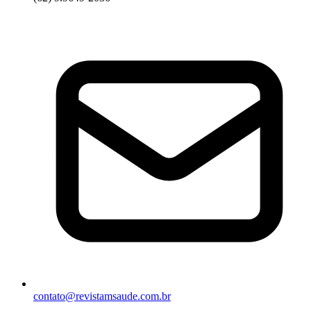
contato@revistamsaude.com.br