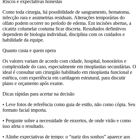
Riscos e expectativas honestas
Como toda cirurgia, há possibilidade de sangramento, hematoma,
infecção rara e assimetrias residuais. Alterações temporárias do
olfato podem ocorrer no período de edema. Em incisões abertas, a
cicatriz columelar costuma ficar discreta. Resultados definitivos
dependem de biologia individual, disciplina com os cuidados e
habilidade da equipe.
Quanto custa e quem opera
Os valores variam de acordo com cidade, hospital, honorários e
complexidade do caso, especialmente em rinoplastias secundárias. O
ideal é consultar um cirurgião habilitado em rinoplastia funcional e
estética, com experiência em cartilagem estrutural, para discutir
plano e orçamento após exame.
Dicas rápidas para acertar na decisão
• Leve fotos de referência como guia de estilo, não como cópia. Seu
formato facial importa.
• Pergunte sobre a necessidade de enxertos, de onde virão e como
isso afeta o resultado.
• Alinhe expectativas de tempo: o “nariz dos sonhos” aparece aos