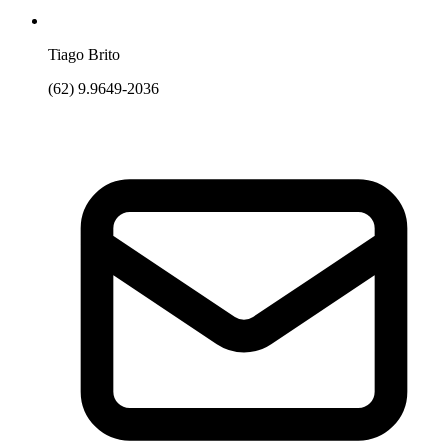
Tiago Brito
(62) 9.9649-2036