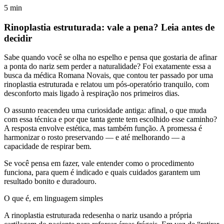
5
min
Rinoplastia estruturada: vale a pena? Leia antes de
decidir
Sabe quando você se olha no espelho e pensa que gostaria de afinar
a ponta do nariz sem perder a naturalidade? Foi exatamente essa a
busca da médica Romana Novais, que contou ter passado por uma
rinoplastia estruturada e relatou um pós-operatório tranquilo, com
desconforto mais ligado à respiração nos primeiros dias.
O assunto reacendeu uma curiosidade antiga: afinal, o que muda
com essa técnica e por que tanta gente tem escolhido esse caminho?
A resposta envolve estética, mas também função. A promessa é
harmonizar o rosto preservando — e até melhorando — a
capacidade de respirar bem.
Se você pensa em fazer, vale entender como o procedimento
funciona, para quem é indicado e quais cuidados garantem um
resultado bonito e duradouro.
O que é, em linguagem simples
A rinoplastia estruturada redesenha o nariz usando a própria