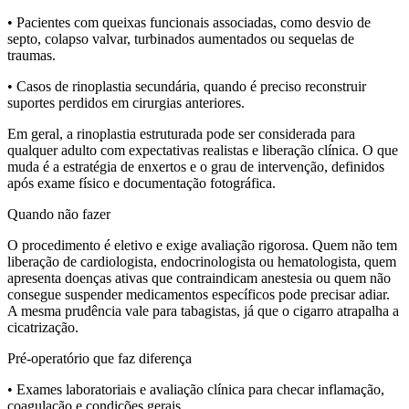
• Pacientes com queixas funcionais associadas, como desvio de
septo, colapso valvar, turbinados aumentados ou sequelas de
traumas.
• Casos de rinoplastia secundária, quando é preciso reconstruir
suportes perdidos em cirurgias anteriores.
Em geral, a rinoplastia estruturada pode ser considerada para
qualquer adulto com expectativas realistas e liberação clínica. O que
muda é a estratégia de enxertos e o grau de intervenção, definidos
após exame físico e documentação fotográfica.
Quando não fazer
O procedimento é eletivo e exige avaliação rigorosa. Quem não tem
liberação de cardiologista, endocrinologista ou hematologista, quem
apresenta doenças ativas que contraindicam anestesia ou quem não
consegue suspender medicamentos específicos pode precisar adiar.
A mesma prudência vale para tabagistas, já que o cigarro atrapalha a
cicatrização.
Pré-operatório que faz diferença
• Exames laboratoriais e avaliação clínica para checar inflamação,
coagulação e condições gerais.