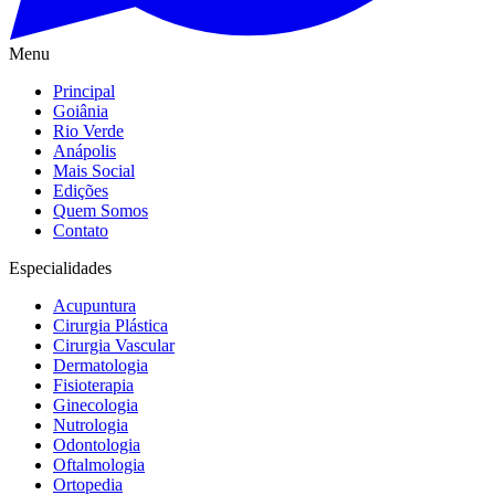
Menu
Principal
Goiânia
Rio Verde
Anápolis
Mais Social
Edições
Quem Somos
Contato
Especialidades
Acupuntura
Cirurgia Plástica
Cirurgia Vascular
Dermatologia
Fisioterapia
Ginecologia
Nutrologia
Odontologia
Oftalmologia
Ortopedia