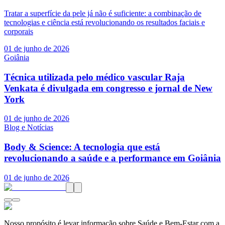
Tratar a superfície da pele já não é suficiente: a combinação de
tecnologias e ciência está revolucionando os resultados faciais e
corporais
01 de junho de 2026
Goiânia
Técnica utilizada pelo médico vascular Raja
Venkata é divulgada em congresso e jornal de New
York
01 de junho de 2026
Blog e Notícias
Body & Science: A tecnologia que está
revolucionando a saúde e a performance em Goiânia
01 de junho de 2026
Nosso propósito é levar informação sobre Saúde e Bem-Estar com a