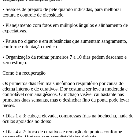
• Sessões de preparo de pele quando indicadas, para melhorar
textura e controle de oleosidade.
• Planejamento com fotos em múltiplos ângulos e alinhamento de
expectativas.
• Pausa no cigarro e em substâncias que aumentam sangramento,
conforme orientação médica.
• Organização da rotina: primeiros 7 a 10 dias pedem descanso e
zero esforço.
Como é a recuperação
Os primeiros dias têm mais incômodo respiratório por causa do
edema interno e de curativos. Dor costuma ser leve a moderada e
controlável com analgésicos. O inchaço visível cai bastante nas
primeiras duas semanas, mas o desinchar fino da ponta pode levar
meses.
• Dias 1 a 3: cabeça elevada, compressas frias na bochecha, nada de
óculos apoiados no dorso.
• Dias 4 a 7: troca de curativos e remoção de pontos conforme