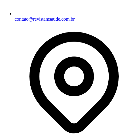
contato@revistamsaude.com.br