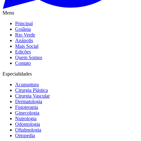
Menu
Principal
Goiânia
Rio Verde
Anápolis
Mais Social
Edições
Quem Somos
Contato
Especialidades
Acupuntura
Cirurgia Plástica
Cirurgia Vascular
Dermatologia
Fisioterapia
Ginecologia
Nutrologia
Odontologia
Oftalmologia
Ortopedia