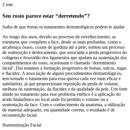
2
min
Seu rosto parece estar “derretendo”?
Saiba de que forma os tratamentos dermatológicos podem te ajudar
Ao longo dos anos, devido ao processo de envelhecimento, as
estruturas que compõem a face, desde as mais profundas, como o
arcabouço ósseo, coxins de gordura até a pele, sofrem um processo
de reabsorção e deslocamento, que associada a perda progressiva do
colágeno e frouxidão dos ligamentos que ajudam na sustentação dos
compartimentos do rosto, ocasionam o chamado ‘derretimento
facial’. Daí notamos a formação progressiva de bolsas, sulcos, rugas
e flacidez. A associação de alguns procedimentos dermatológicos,
tem tornado o tratamento para essa queixa cada vez mais eficaz e
satisfatório, já que proporcionam reposição da perda de volume,
melhora da sustentação, da flacidez e da qualidade da pele. Um forte
aliado no tratamento para esse problema estético é a aplicação do
ácido hialurônico no local onde foi perdido o volume ou a
sustentação da face. Com o conhecimento da anatomia, a utilização
de material adequado, em quantidade correta, o resultado é de
reconstrução facial.
Harmonização Facial