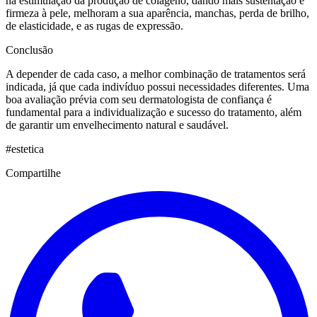
na estimulação da produção de colágeno, dando mais sustentação e
firmeza à pele, melhoram a sua aparência, manchas, perda de brilho,
de elasticidade, e as rugas de expressão.
Conclusão
A depender de cada caso, a melhor combinação de tratamentos será
indicada, já que cada indivíduo possui necessidades diferentes. Uma
boa avaliação prévia com seu dermatologista de confiança é
fundamental para a individualização e sucesso do tratamento, além
de garantir um envelhecimento natural e saudável.
#
estetica
Compartilhe