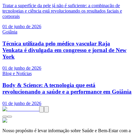
Tratar a superfície da pele já não é suficiente: a combinação de
tecnologias e ciência está revolucionando os resultados faciais e
corporais
01 de junho de 2026
Goiânia
Técnica utilizada pelo médico vascular Raja
Venkata é divulgada em congresso e jornal de New
York
01 de junho de 2026
Blog e Notícias
Body & Science: A tecnologia que está
revolucionando a saúde e a performance em Goiânia
01 de junho de 2026
Nosso propósito é levar informação sobre Saúde e Bem-Estar com a