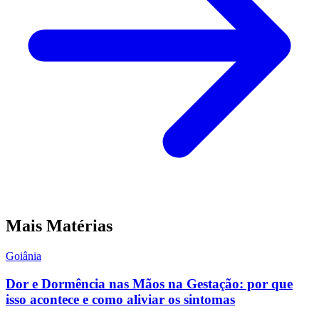
Mais Matérias
Goiânia
Dor e Dormência nas Mãos na Gestação: por que
isso acontece e como aliviar os sintomas