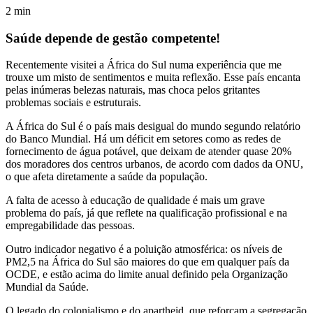
2
min
Saúde depende de gestão competente!
Recentemente visitei a África do Sul numa experiência que me
trouxe um misto de sentimentos e muita reflexão. Esse país encanta
pelas inúmeras belezas naturais, mas choca pelos gritantes
problemas sociais e estruturais.
A África do Sul é o país mais desigual do mundo segundo relatório
do Banco Mundial. Há um déficit em setores como as redes de
fornecimento de água potável, que deixam de atender quase 20%
dos moradores dos centros urbanos, de acordo com dados da ONU,
o que afeta diretamente a saúde da população.
A falta de acesso à educação de qualidade é mais um grave
problema do país, já que reflete na qualificação profissional e na
empregabilidade das pessoas.
Outro indicador negativo é a poluição atmosférica: os níveis de
PM2,5 na África do Sul são maiores do que em qualquer país da
OCDE, e estão acima do limite anual definido pela Organização
Mundial da Saúde.
O legado do colonialismo e do apartheid, que reforçam a segregação