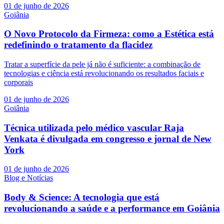
01 de junho de 2026
Goiânia
O Novo Protocolo da Firmeza: como a Estética está
redefinindo o tratamento da flacidez
Tratar a superfície da pele já não é suficiente: a combinação de
tecnologias e ciência está revolucionando os resultados faciais e
corporais
01 de junho de 2026
Goiânia
Técnica utilizada pelo médico vascular Raja
Venkata é divulgada em congresso e jornal de New
York
01 de junho de 2026
Blog e Notícias
Body & Science: A tecnologia que está
revolucionando a saúde e a performance em Goiânia