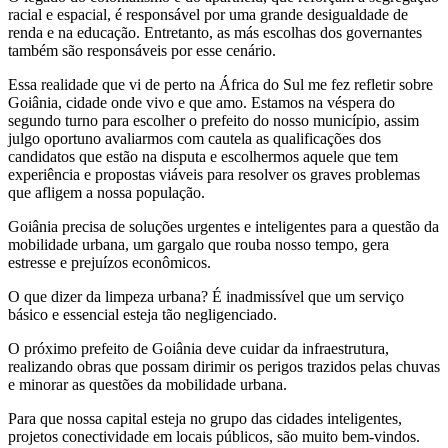
racial e espacial, é responsável por uma grande desigualdade de
renda e na educação. Entretanto, as más escolhas dos governantes
também são responsáveis por esse cenário.
Essa realidade que vi de perto na África do Sul me fez refletir sobre
Goiânia, cidade onde vivo e que amo. Estamos na véspera do
segundo turno para escolher o prefeito do nosso município, assim
julgo oportuno avaliarmos com cautela as qualificações dos
candidatos que estão na disputa e escolhermos aquele que tem
experiência e propostas viáveis para resolver os graves problemas
que afligem a nossa população.
Goiânia precisa de soluções urgentes e inteligentes para a questão da
mobilidade urbana, um gargalo que rouba nosso tempo, gera
estresse e prejuízos econômicos.
O que dizer da limpeza urbana? É inadmissível que um serviço
básico e essencial esteja tão negligenciado.
O próximo prefeito de Goiânia deve cuidar da infraestrutura,
realizando obras que possam dirimir os perigos trazidos pelas chuvas
e minorar as questões da mobilidade urbana.
Para que nossa capital esteja no grupo das cidades inteligentes,
projetos conectividade em locais públicos, são muito bem-vindos.