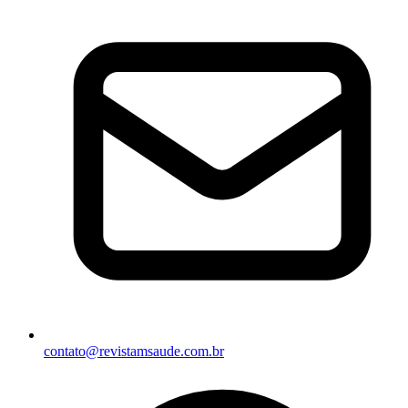
contato@revistamsaude.com.br