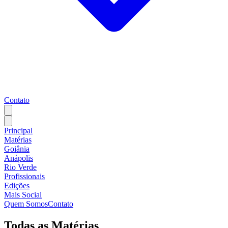
Contato
Principal
Matérias
Goiânia
Anápolis
Rio Verde
Profissionais
Edições
Mais Social
Quem Somos
Contato
Todas as Matérias