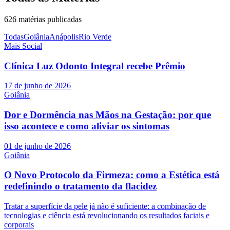
626
matérias publicadas
Todas
Goiânia
Anápolis
Rio Verde
Mais Social
Clínica Luz Odonto Integral recebe Prêmio
17 de junho de 2026
Goiânia
Dor e Dormência nas Mãos na Gestação: por que
isso acontece e como aliviar os sintomas
01 de junho de 2026
Goiânia
O Novo Protocolo da Firmeza: como a Estética está
redefinindo o tratamento da flacidez
Tratar a superfície da pele já não é suficiente: a combinação de
tecnologias e ciência está revolucionando os resultados faciais e
corporais