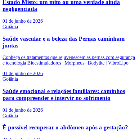
Estado Misto: um mito ou uma verdade ainda
negligenciada
01 de junho de 2026
Goiânia
Saúde vascular e a beleza das Pernas caminham
juntas
Conheça os tratamentos que rejuvenescem as pernas com segurança
e tecnologia Bioestimuladores | Morpheus | Bodytite | VibroLipo
01 de junho de 2026
Goiânia
Saúde emocional e relações familiares: caminhos
para compreender e intervir no sofrimento
01 de junho de 2026
Goiânia
É possível recuperar o abdômen após a gestação?