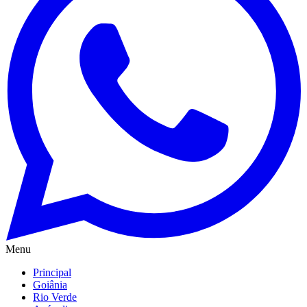
Menu
Principal
Goiânia
Rio Verde