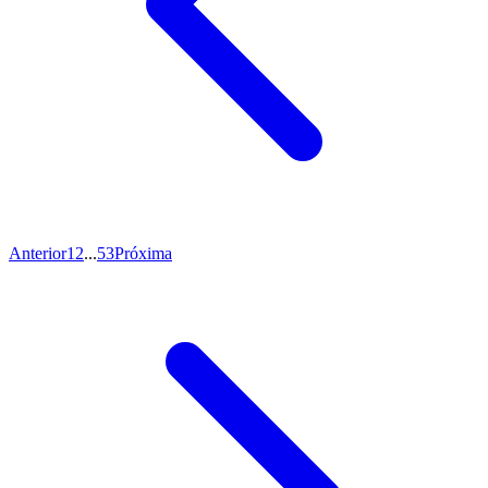
Anterior
1
2
...
53
Próxima