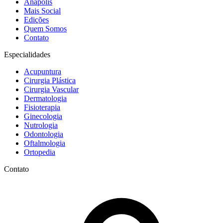
Anápolis
Mais Social
Edições
Quem Somos
Contato
Especialidades
Acupuntura
Cirurgia Plástica
Cirurgia Vascular
Dermatologia
Fisioterapia
Ginecologia
Nutrologia
Odontologia
Oftalmologia
Ortopedia
Contato