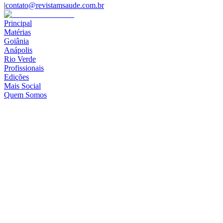
|
contato@revistamsaude.com.br
Principal
Matérias
Goiânia
Anápolis
Rio Verde
Profissionais
Edições
Mais Social
Quem Somos