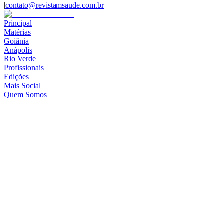
|
contato@revistamsaude.com.br
Principal
Matérias
Goiânia
Anápolis
Rio Verde
Profissionais
Edições
Mais Social
Quem Somos