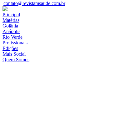
|
contato@revistamsaude.com.br
Principal
Matérias
Goiânia
Anápolis
Rio Verde
Profissionais
Edições
Mais Social
Quem Somos