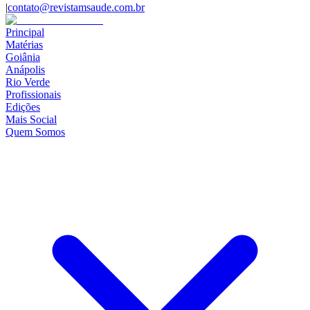
|
contato@revistamsaude.com.br
Principal
Matérias
Goiânia
Anápolis
Rio Verde
Profissionais
Edições
Mais Social
Quem Somos