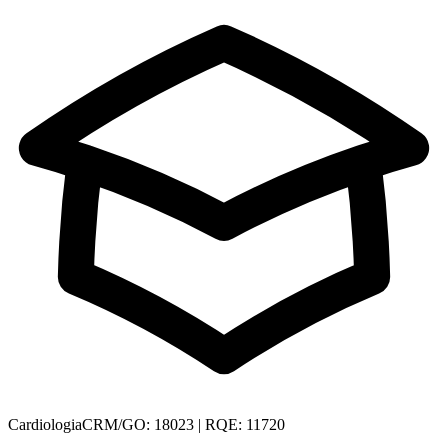
Cardiologia
CRM/GO: 18023 | RQE: 11720