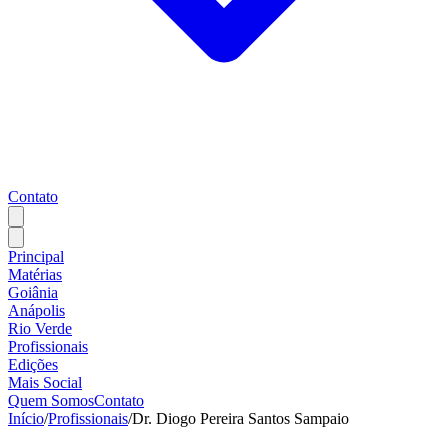
Contato
Principal
Matérias
Goiânia
Anápolis
Rio Verde
Profissionais
Edições
Mais Social
Quem Somos
Contato
Início
/
Profissionais
/
Dr. Diogo Pereira Santos Sampaio