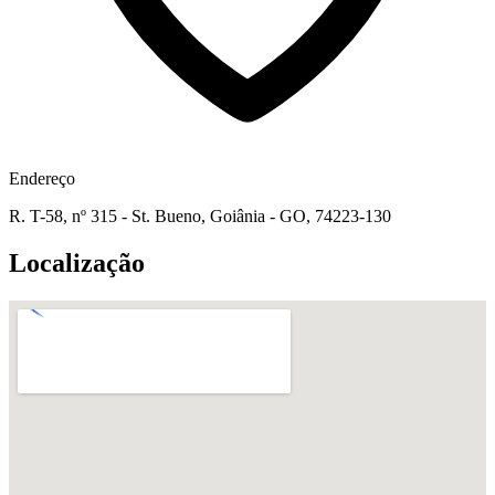
Endereço
R. T-58, nº 315 - St. Bueno, Goiânia - GO, 74223-130
Localização