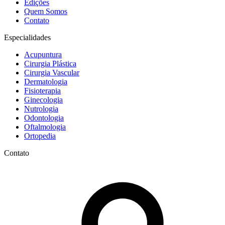
Edições
Quem Somos
Contato
Especialidades
Acupuntura
Cirurgia Plástica
Cirurgia Vascular
Dermatologia
Fisioterapia
Ginecologia
Nutrologia
Odontologia
Oftalmologia
Ortopedia
Contato