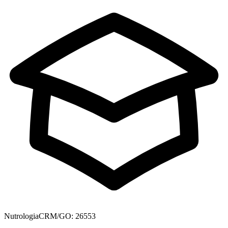
Nutrologia
CRM/GO: 26553