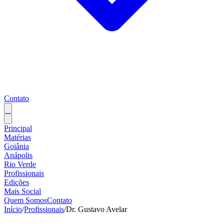
Contato
Principal
Matérias
Goiânia
Anápolis
Rio Verde
Profissionais
Edições
Mais Social
Quem Somos
Contato
Início
/
Profissionais
/
Dr. Gustavo Avelar