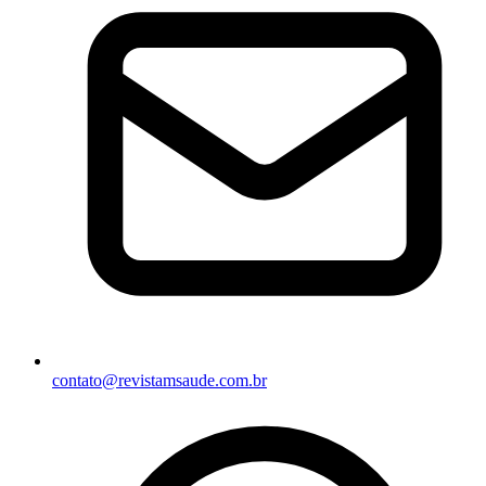
contato@revistamsaude.com.br