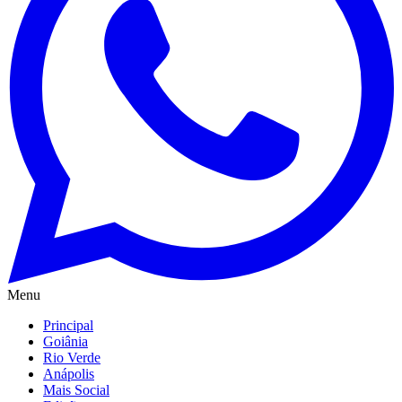
Menu
Principal
Goiânia
Rio Verde
Anápolis
Mais Social