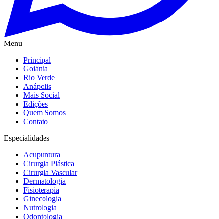
Menu
Principal
Goiânia
Rio Verde
Anápolis
Mais Social
Edições
Quem Somos
Contato
Especialidades
Acupuntura
Cirurgia Plástica
Cirurgia Vascular
Dermatologia
Fisioterapia
Ginecologia
Nutrologia
Odontologia