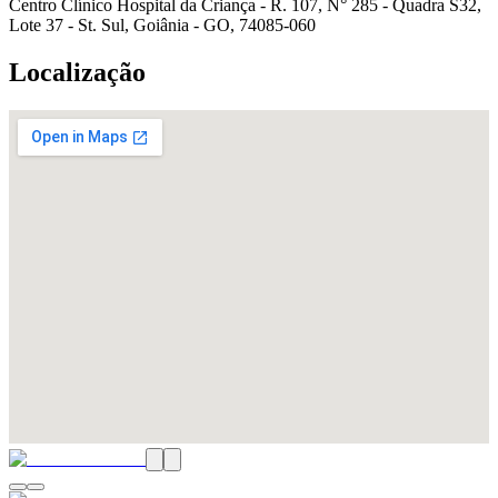
Centro Clínico Hospital da Criança - R. 107, N° 285 - Quadra S32,
Lote 37 - St. Sul, Goiânia - GO, 74085-060
Localização