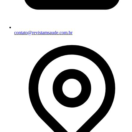
contato@revistamsaude.com.br