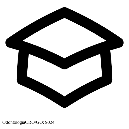
Odontologia
CRO/GO: 9024