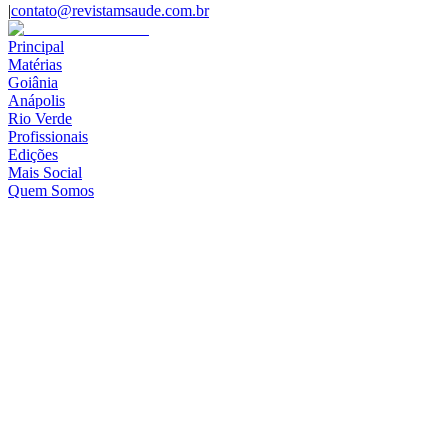
|
contato@revistamsaude.com.br
Principal
Matérias
Goiânia
Anápolis
Rio Verde
Profissionais
Edições
Mais Social
Quem Somos