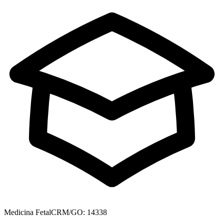
Medicina Fetal
CRM/GO: 14338