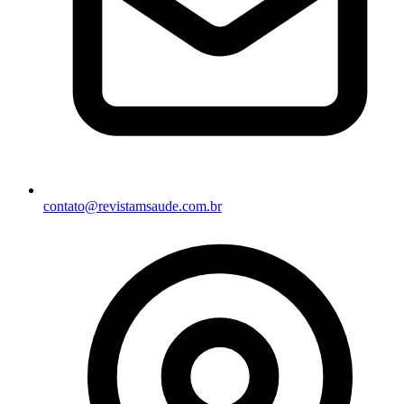
contato@revistamsaude.com.br