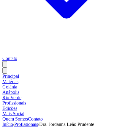
Contato
Principal
Matérias
Goiânia
Anápolis
Rio Verde
Profissionais
Edições
Mais Social
Quem Somos
Contato
Início
/
Profissionais
/
Dra. Jordanna Leão Prudente