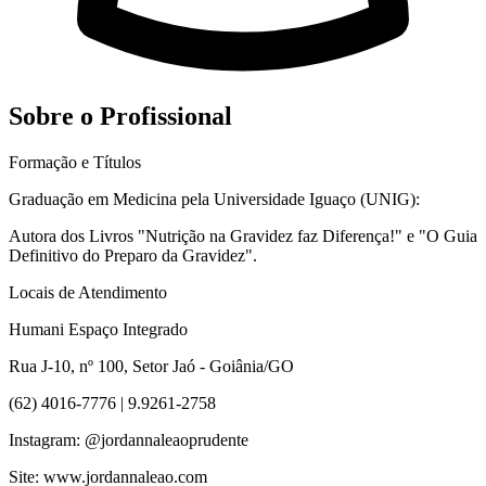
Sobre o Profissional
Formação e Títulos
Graduação em Medicina pela Universidade Iguaço (UNIG):
Autora dos Livros "Nutrição na Gravidez faz Diferença!" e "O Guia
Definitivo do Preparo da Gravidez".
Locais de Atendimento
Humani Espaço Integrado
Rua J-10, nº 100, Setor Jaó - Goiânia/GO
(62) 4016-7776 | 9.9261-2758
Instagram: @jordannaleaoprudente
Site: www.jordannaleao.com