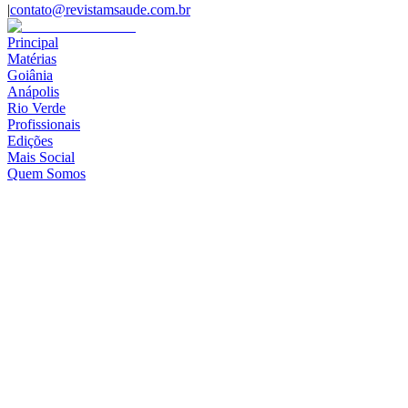
|
contato@revistamsaude.com.br
Principal
Matérias
Goiânia
Anápolis
Rio Verde
Profissionais
Edições
Mais Social
Quem Somos