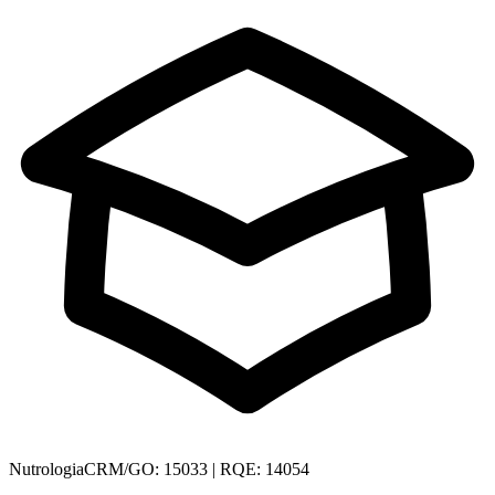
Nutrologia
CRM/GO: 15033 | RQE: 14054