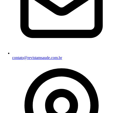
contato@revistamsaude.com.br