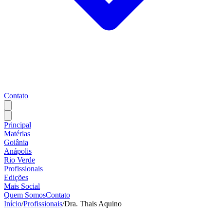
Contato
Principal
Matérias
Goiânia
Anápolis
Rio Verde
Profissionais
Edições
Mais Social
Quem Somos
Contato
Início
/
Profissionais
/
Dra. Thais Aquino