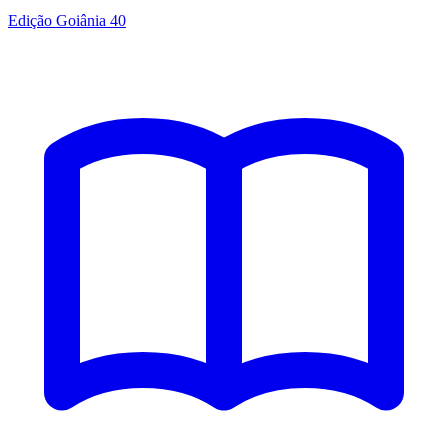
Edição Goiânia 40