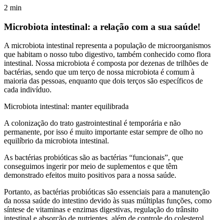
2
min
Microbiota intestinal: a relação com a sua saúde!
A microbiota intestinal representa a população de microorganismos
que habitam o nosso tubo digestivo, também conhecido como flora
intestinal. Nossa microbiota é composta por dezenas de trilhões de
bactérias, sendo que um terço de nossa microbiota é comum à
maioria das pessoas, enquanto que dois terços são específicos de
cada indivíduo.
Microbiota intestinal: manter equilibrada
A colonização do trato gastrointestinal é temporária e não
permanente, por isso é muito importante estar sempre de olho no
equilíbrio da microbiota intestinal.
As bactérias probióticas são as bactérias “funcionais”, que
conseguimos ingerir por meio de suplementos e que têm
demonstrado efeitos muito positivos para a nossa saúde.
Portanto, as bactérias probióticas são essenciais para a manutenção
da nossa saúde do intestino devido às suas múltiplas funções, como
síntese de vitaminas e enzimas digestivas, regulação do trânsito
intestinal e absorção de nutrientes, além de controle do colesterol,