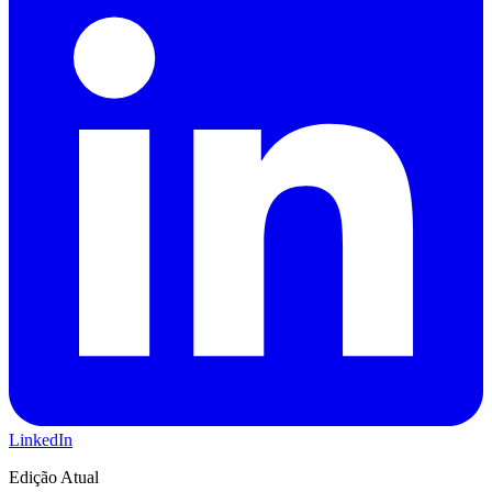
LinkedIn
Edição Atual