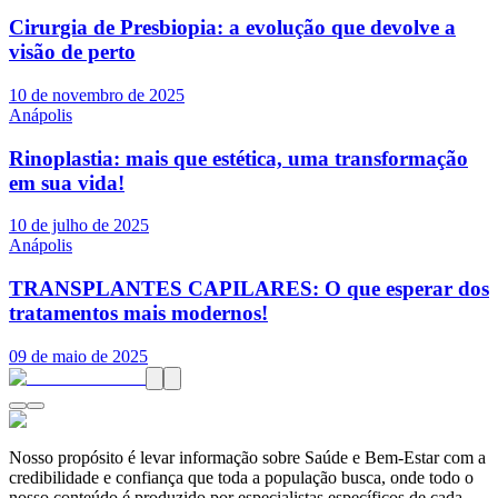
Cirurgia de Presbiopia: a evolução que devolve a
visão de perto
10 de novembro de 2025
Anápolis
Rinoplastia: mais que estética, uma transformação
em sua vida!
10 de julho de 2025
Anápolis
TRANSPLANTES CAPILARES: O que esperar dos
tratamentos mais modernos!
09 de maio de 2025
Nosso propósito é levar informação sobre Saúde e Bem-Estar com a
credibilidade e confiança que toda a população busca, onde todo o
nosso conteúdo é produzido por especialistas específicos de cada