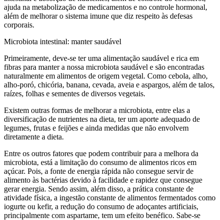
ajuda na metabolização de medicamentos e no controle hormonal,
além de melhorar o sistema imune que diz respeito às defesas
corporais.
Microbiota intestinal: manter saudável
Primeiramente, deve-se ter uma alimentação saudável e rica em
fibras para manter a nossa microbiota saudável e são encontradas
naturalmente em alimentos de origem vegetal. Como cebola, alho,
alho-poró, chicória, banana, cevada, aveia e aspargos, além de talos,
raízes, folhas e sementes de diversos vegetais.
Existem outras formas de melhorar a microbiota, entre elas a
diversificação de nutrientes na dieta, ter um aporte adequado de
legumes, frutas e feijões e ainda medidas que não envolvem
diretamente a dieta.
Entre os outros fatores que podem contribuir para a melhora da
microbiota, está a limitação do consumo de alimentos ricos em
açúcar. Pois, a fonte de energia rápida não consegue servir de
alimento às bactérias devido à facilidade e rapidez que consegue
gerar energia. Sendo assim, além disso, a prática constante de
atividade física, a ingestão constante de alimentos fermentados como
iogurte ou kefir, a redução do consumo de adoçantes artificiais,
principalmente com aspartame, tem um efeito benéfico. Sabe-se