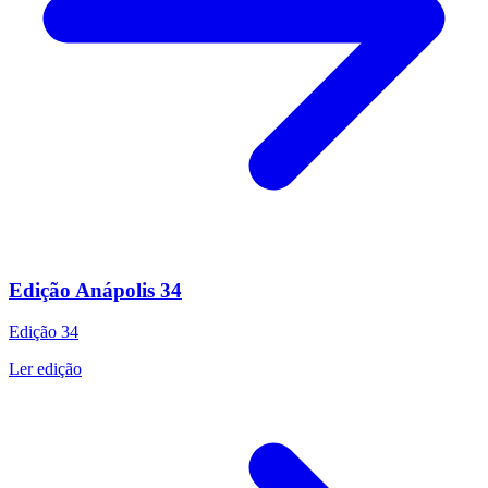
Edição Anápolis 34
Edição
34
Ler edição