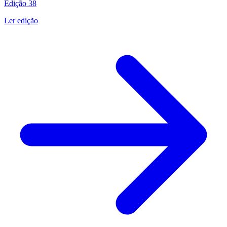
Edição
38
Ler edição