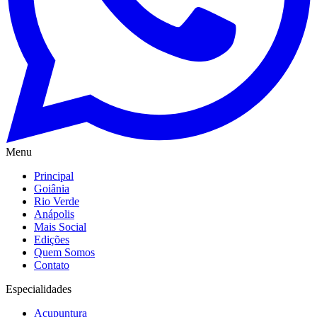
Menu
Principal
Goiânia
Rio Verde
Anápolis
Mais Social
Edições
Quem Somos
Contato
Especialidades
Acupuntura