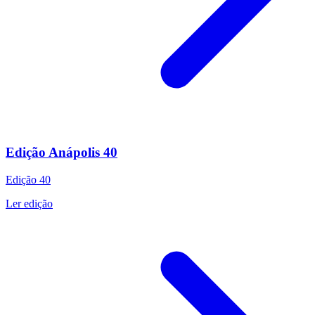
Edição Anápolis 40
Edição
40
Ler edição