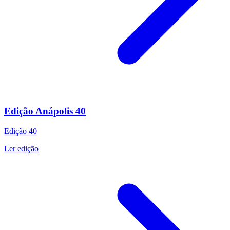
Edição Anápolis 40
Edição
40
Ler edição