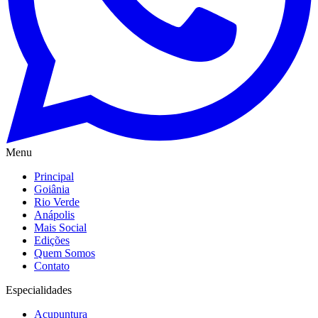
Menu
Principal
Goiânia
Rio Verde
Anápolis
Mais Social
Edições
Quem Somos
Contato
Especialidades
Acupuntura