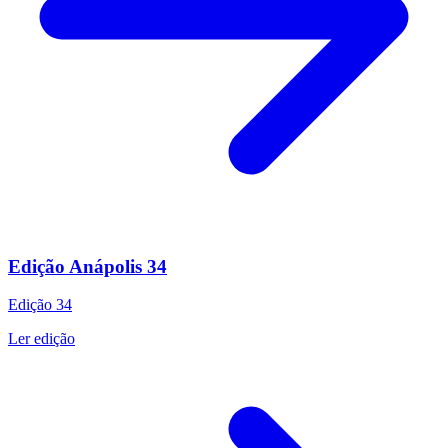
Edição Anápolis 34
Edição
34
Ler edição