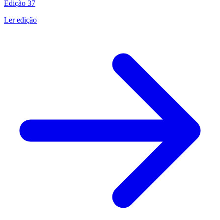
Edição
37
Ler edição