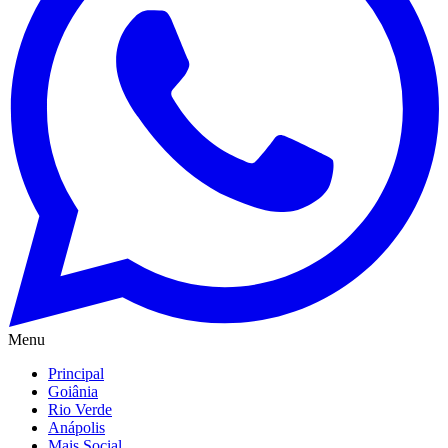
Menu
Principal
Goiânia
Rio Verde
Anápolis
Mais Social