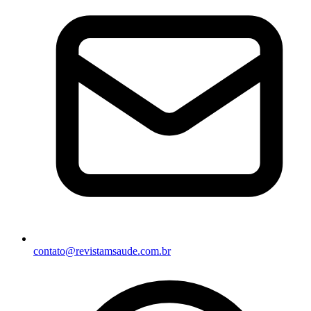
contato@revistamsaude.com.br