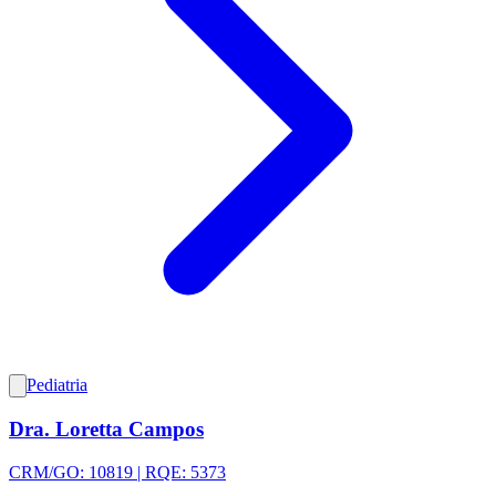
Pediatria
Dra. Loretta Campos
CRM/GO: 10819 | RQE: 5373