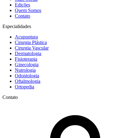
Edições
Quem Somos
Contato
Especialidades
Acupuntura
Cirurgia Plástica
Cirurgia Vascular
Dermatologia
Fisioterapia
Ginecologia
Nutrologia
Odontologia
Oftalmologia
Ortopedia
Contato