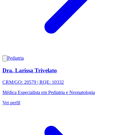
Pediatria
Dra. Larissa Trivelato
CRM/GO: 20579 | RQE: 10332
Médica Especialista em Pediatria e Neonatologia
Ver perfil