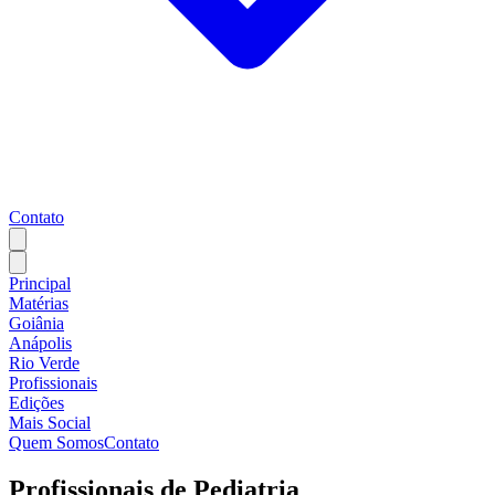
Contato
Principal
Matérias
Goiânia
Anápolis
Rio Verde
Profissionais
Edições
Mais Social
Quem Somos
Contato
Profissionais de
Pediatria