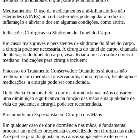
melhorar a mobilidade, o que pode aliviar os sintomas.
Medicamentos: O uso de medicamentos anti-inflamatórios não
esteroides (AINEs) ou corticosteroides pode ajudar a reduzir a
inflamação e aliviar a dor em algumas condições, como artrite.
Indicações Cirúrgicas na Síndrome do Túnel do Carpo
Em casos mais graves e persistentes de síndrome do túnel do carpo,
a cirurgia pode ser necessária. A cirurgia do túnel do carpo, chamada
de liberação do túnel do carpo, visa aliviar a pressão sobre o nervo
mediano. Indicações para cirurgia incluem:
Fracasso do Tratamento Conservador: Quando os sintomas não
melhoram com medidas conservadoras, como repouso, fisioterapia e
medicações, a cirurgia pode ser considerada.
Deficiência Funcional: Se a dor e a dormência nas mãos causarem
uma diminuição significativa na função das mãos e na qualidade de
vida do paciente, a cirurgia pode ser recomendada.
Procurando um Especialista em Cirurgia das Mãos
Em qualquer caso de dor e dormência nas mãos, é fundamental
procurar um médico ortopedista especializado em cirurgia das mãos.
A expertise para diagnosticar as causas subjacentes e oferecer o