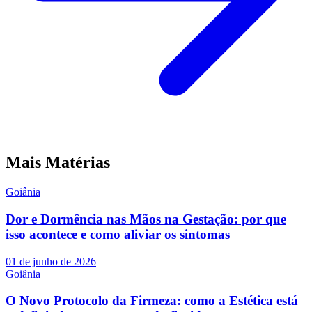
Mais Matérias
Goiânia
Dor e Dormência nas Mãos na Gestação: por que
isso acontece e como aliviar os sintomas
01 de junho de 2026
Goiânia
O Novo Protocolo da Firmeza: como a Estética está