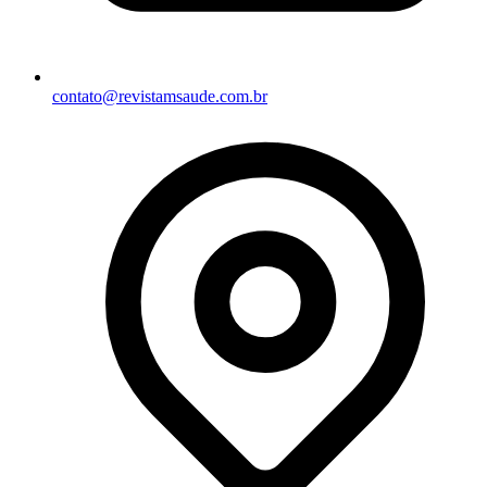
contato@revistamsaude.com.br