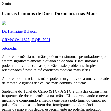
2
min
Causas Comuns de Dor e Dormência nas Mãos
Dr. Henrique Bufaiçal
CRM/GO: 11627 | RQE: 7921
ortopedia
A dor e dormência nas mãos podem ser sintomas perturbadores que
afetam significativamente a qualidade de vida. Esses sintomas
podem ter diversas causas, que vão desde problemas simples
relacionados à postura até condições médicas mais sérias.
A dor e a dormência nas mãos podem surgir devido a uma variedade
de fatores. Algumas das causas mais comuns incluem:
Síndrome do Túnel do Carpo (STC): A STC é uma das causas mais
frequentes de dor e dormência nas mãos. Ela ocorre quando o nervo
mediano é comprimido à medida que passa pelo túnel do carpo, no
pulso. Os sintomas incluem dor, formigamento e dormência na
palma da mão e nos dedos, especialmente no polegar, indicador,