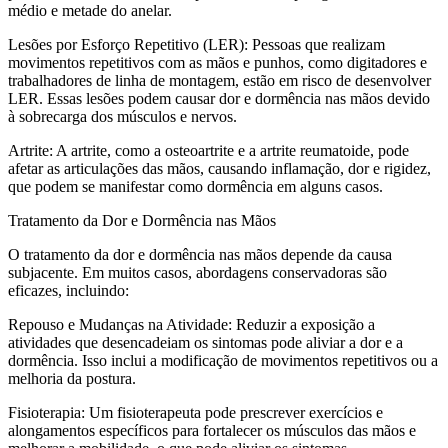
médio e metade do anelar.
Lesões por Esforço Repetitivo (LER): Pessoas que realizam
movimentos repetitivos com as mãos e punhos, como digitadores e
trabalhadores de linha de montagem, estão em risco de desenvolver
LER. Essas lesões podem causar dor e dormência nas mãos devido
à sobrecarga dos músculos e nervos.
Artrite: A artrite, como a osteoartrite e a artrite reumatoide, pode
afetar as articulações das mãos, causando inflamação, dor e rigidez,
que podem se manifestar como dormência em alguns casos.
Tratamento da Dor e Dormência nas Mãos
O tratamento da dor e dormência nas mãos depende da causa
subjacente. Em muitos casos, abordagens conservadoras são
eficazes, incluindo:
Repouso e Mudanças na Atividade: Reduzir a exposição a
atividades que desencadeiam os sintomas pode aliviar a dor e a
dormência. Isso inclui a modificação de movimentos repetitivos ou a
melhoria da postura.
Fisioterapia: Um fisioterapeuta pode prescrever exercícios e
alongamentos específicos para fortalecer os músculos das mãos e