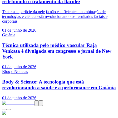
redefinindo o tratamento da flacidez
Tratar a superfície da pele já não é suficiente: a combinação de
tecnologias e ciência está revolucionando os resultados faciais e
corporais
01 de junho de 2026
Goiânia
Técnica utilizada pelo médico vascular Raja
Venkata é divulgada em congresso e jornal de New
York
01 de junho de 2026
Blog e Notícias
Body & Science: A tecnologia que está
revolucionando a saúde e a performance em Goiânia
01 de junho de 2026