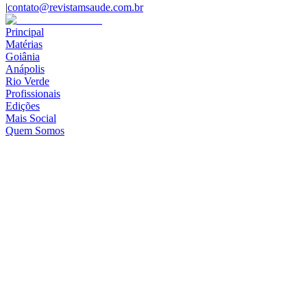
|
contato@revistamsaude.com.br
Principal
Matérias
Goiânia
Anápolis
Rio Verde
Profissionais
Edições
Mais Social
Quem Somos