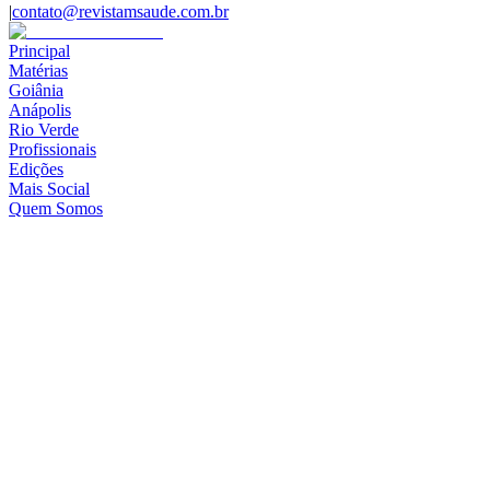
|
contato@revistamsaude.com.br
Principal
Matérias
Goiânia
Anápolis
Rio Verde
Profissionais
Edições
Mais Social
Quem Somos